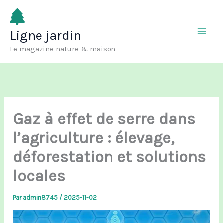
Aller
au
Ligne jardin
contenu
Le magazine nature & maison
Gaz à effet de serre dans
l’agriculture : élevage,
déforestation et solutions
locales
Par
admin8745
/
2025-11-02