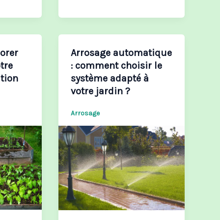
orer
Arrosage automatique
otre
: comment choisir le
tion
système adapté à
votre jardin ?
Arrosage