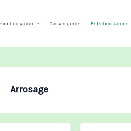
ent de jardin
Dossier jardin
Entretien Jardin
Arrosage