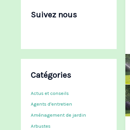
c
h
Suivez nous
e
r
:
Catégories
Actus et conseils
Agents d'entretien
Aménagement de jardin
Arbustes