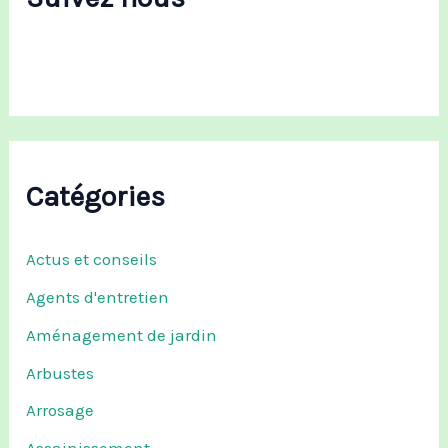
e
r
:
Catégories
Actus et conseils
Agents d'entretien
Aménagement de jardin
Arbustes
Arrosage