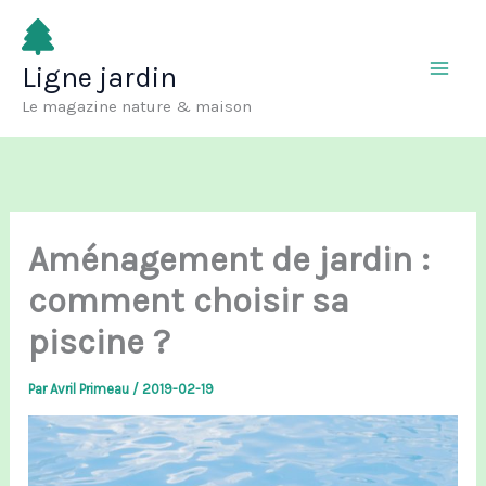
Aller
au
Ligne jardin
contenu
Le magazine nature & maison
Aménagement de jardin :
comment choisir sa
piscine ?
Par
Avril Primeau
/
2019-02-19