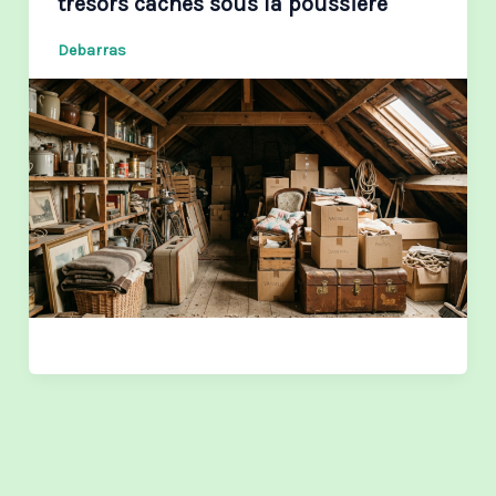
trésors cachés sous la poussière
Debarras