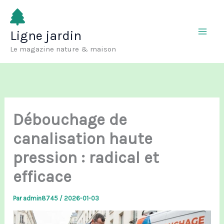
Aller
au
Ligne jardin
contenu
Le magazine nature & maison
Débouchage de
canalisation haute
pression : radical et
efficace
Par
admin8745
/
2026-01-03