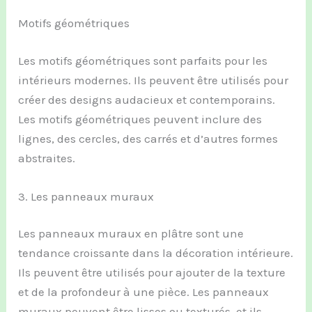
Motifs géométriques
Les motifs géométriques sont parfaits pour les
intérieurs modernes. Ils peuvent être utilisés pour
créer des designs audacieux et contemporains.
Les motifs géométriques peuvent inclure des
lignes, des cercles, des carrés et d’autres formes
abstraites.
3. Les panneaux muraux
Les panneaux muraux en plâtre sont une
tendance croissante dans la décoration intérieure.
Ils peuvent être utilisés pour ajouter de la texture
et de la profondeur à une pièce. Les panneaux
muraux peuvent être lisses ou texturés, et ils