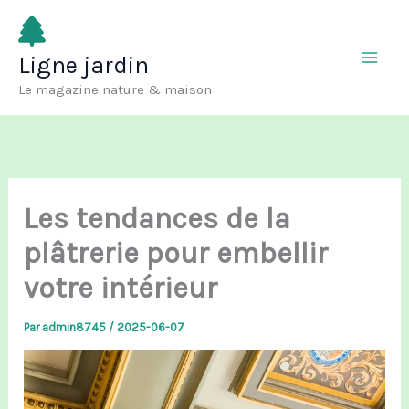
Aller
au
Ligne jardin
contenu
Le magazine nature & maison
Les tendances de la
plâtrerie pour embellir
votre intérieur
Par
admin8745
/
2025-06-07