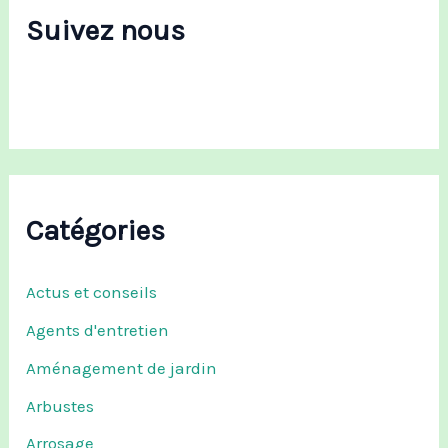
c
Suivez nous
h
e
r
:
Catégories
Actus et conseils
Agents d'entretien
Aménagement de jardin
Arbustes
Arrosage