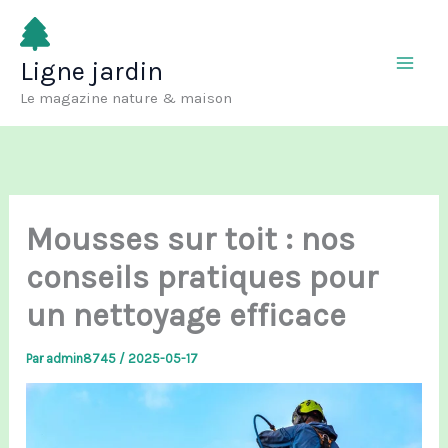
Aller
au
Ligne jardin
contenu
Le magazine nature & maison
Mousses sur toit : nos
conseils pratiques pour
un nettoyage efficace
Par
admin8745
/
2025-05-17