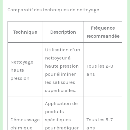
Comparatif des techniques de nettoyage
Fréquence
Technique
Description
recommandée
Utilisation d’un
nettoyeur à
Nettoyage
haute pression
Tous les 2-3
haute
pour éliminer
ans
pression
les salissures
superficielles.
Application de
produits
Démoussage
spécifiques
Tous les 5-7
chimique
pour éradiquer
ans