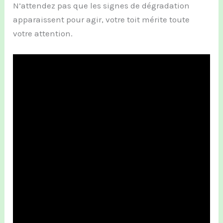
N’attendez pas que les signes de dégradation
apparaissent pour agir, votre toit mérite toute
votre attention.