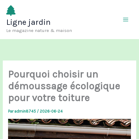
Aller
au
Ligne jardin
contenu
Le magazine nature & maison
Pourquoi choisir un
démoussage écologique
pour votre toiture
Par
admin8745
/
2026-06-24