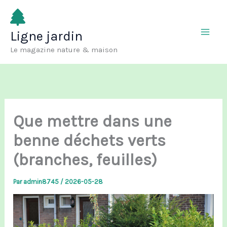
Aller
au
Ligne jardin
contenu
Le magazine nature & maison
Que mettre dans une
benne déchets verts
(branches, feuilles)
Par
admin8745
/
2026-05-28