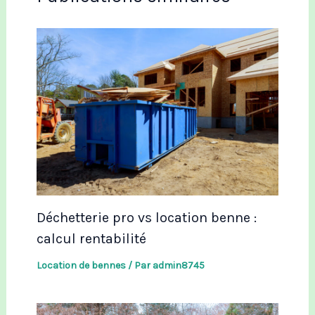
Déchetterie pro vs location benne :
calcul rentabilité
Location de bennes
/ Par
admin8745