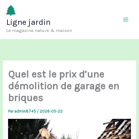
Aller
au
Ligne jardin
contenu
Le magazine nature & maison
Quel est le prix d’une
démolition de garage en
briques
Par
admin8745
/
2026-05-22