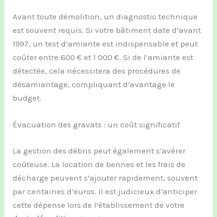
Avant toute démolition, un diagnostic technique
est souvent requis. Si votre bâtiment date d’avant
1997, un test d’amiante est indispensable et peut
coûter entre 600 € et 1 000 €. Si de l’amiante est
détectée, cela nécessitera des procédures de
désamiantage, compliquant d’avantage le
budget.
Évacuation des gravats : un coût significatif
La gestion des débris peut également s’avérer
coûteuse. La location de bennes et les frais de
décharge peuvent s’ajouter rapidement, souvent
par centaines d’euros. Il est judicieux d’anticiper
cette dépense lors de l’établissement de votre