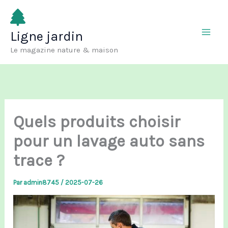
Aller
au
Ligne jardin
contenu
Le magazine nature & maison
Quels produits choisir
pour un lavage auto sans
trace ?
Par
admin8745
/
2025-07-26