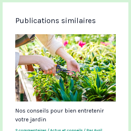
Publications similaires
Nos conseils pour bien entretenir
votre jardin
2 commentaires
/
Actus et conseils
/ Par
Avril