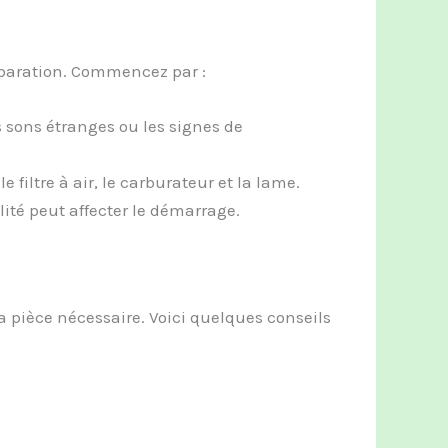
éparation. Commencez par :
 sons étranges ou les signes de
 filtre à air, le carburateur et la lame.
té peut affecter le démarrage.
la pièce nécessaire. Voici quelques conseils