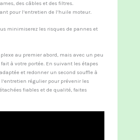
ames, des câbles et des filtres.
t pour l’entretien de l’huile moteur.
ous minimiserez les risques de pannes et
plexe au premier abord, mais avec un peu
fait à votre portée. En suivant les étapes
 adaptée et redonner un second souffle à
l’entretien régulier pour prévenir les
tachées fiables et de qualité, faites