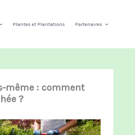
Plantes et Plantations
Partenaires
us-même : comment
chée ?