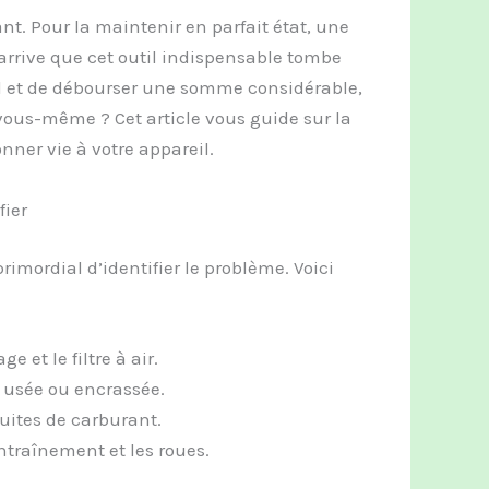
nt. Pour la maintenir en parfait état, une
 arrive que cet outil indispensable tombe
el et de débourser une somme considérable,
vous-même ? Cet article vous guide sur la
ner vie à votre appareil.
fier
t primordial d’identifier le problème. Voici
e et le filtre à air.
 usée ou encrassée.
duites de carburant.
traînement et les roues.