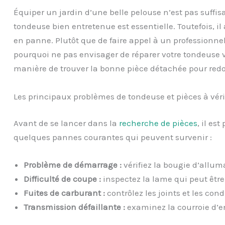
Équiper un jardin d’une belle pelouse n’est pas suffisa
tondeuse bien entretenue est essentielle. Toutefois, il
en panne. Plutôt que de faire appel à un professionn
pourquoi ne pas envisager de réparer votre tondeuse 
manière de trouver la bonne pièce détachée pour redon
Les principaux problèmes de tondeuse et pièces à véri
Avant de se lancer dans la
recherche de pièces
, il es
quelques pannes courantes qui peuvent survenir :
Problème de démarrage :
vérifiez la bougie d’allumag
Difficulté de coupe :
inspectez la lame qui peut être
Fuites de carburant :
contrôlez les joints et les con
Transmission défaillante :
examinez la courroie d’en