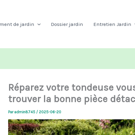
ent de jardin
Dossier jardin
Entretien Jardin
Réparez votre tondeuse vo
trouver la bonne pièce déta
Par
admin8745
/
2025-06-20