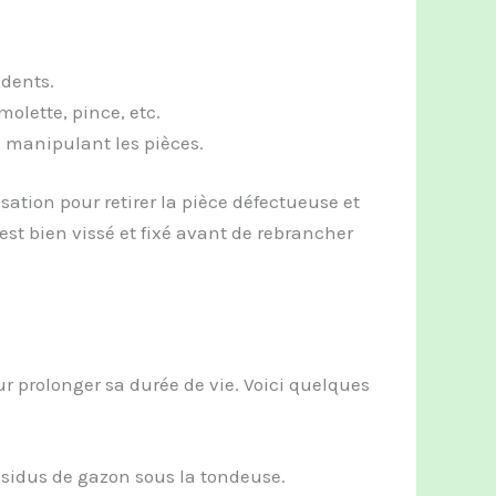
idents.
molette, pince, etc.
 manipulant les pièces.
sation pour retirer la pièce défectueuse et
st bien vissé et fixé avant de rebrancher
ur prolonger sa durée de vie. Voici quelques
ésidus de gazon sous la tondeuse.