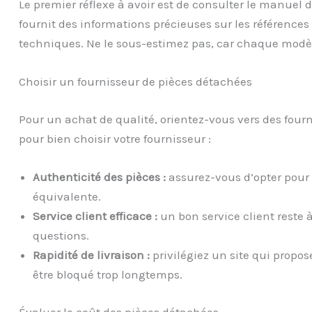
Le premier réflexe à avoir est de consulter le manuel d
fournit des informations précieuses sur les références 
techniques. Ne le sous-estimez pas, car chaque modèle
Choisir un fournisseur de pièces détachées
Pour un achat de qualité, orientez-vous vers des fourn
pour bien choisir votre fournisseur :
Authenticité des pièces :
assurez-vous d’opter pour 
équivalente.
Service client efficace :
un bon service client reste 
questions.
Rapidité de livraison :
privilégiez un site qui propos
être bloqué trop longtemps.
Évaluer le coût des pièces détachées