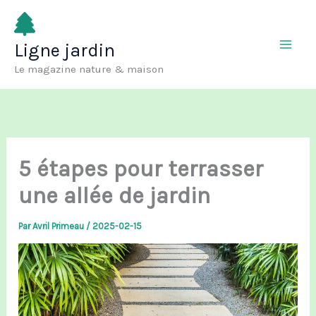
Aller
au
Ligne jardin
contenu
Le magazine nature & maison
5 étapes pour terrasser
une allée de jardin
Par
Avril Primeau
/
2025-02-15