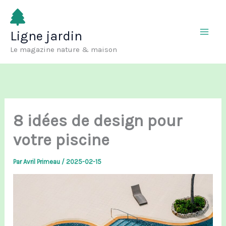
Aller
au
Ligne jardin
contenu
Le magazine nature & maison
8 idées de design pour
votre piscine
Par
Avril Primeau
/
2025-02-15