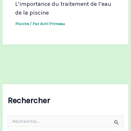
L’importance du traitement de l’eau
de la piscine
Piscine
/ Par
Avril Primeau
Rechercher
R
e
c