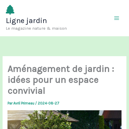
Aller
au
Ligne jardin
contenu
Le magazine nature & maison
Aménagement de jardin :
idées pour un espace
convivial
Par
Avril Primeau
/
2024-08-27