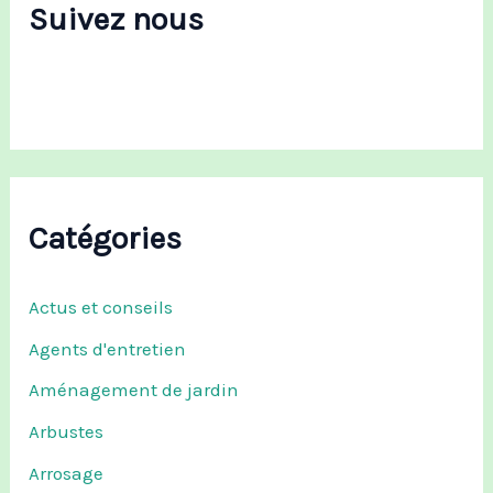
Suivez nous
h
e
r
:
Catégories
Actus et conseils
Agents d'entretien
Aménagement de jardin
Arbustes
Arrosage