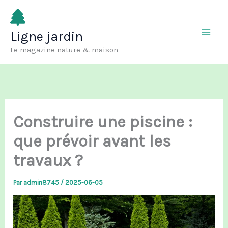
Aller
au
Ligne jardin
contenu
Le magazine nature & maison
Construire une piscine :
que prévoir avant les
travaux ?
Par
admin8745
/
2025-06-05