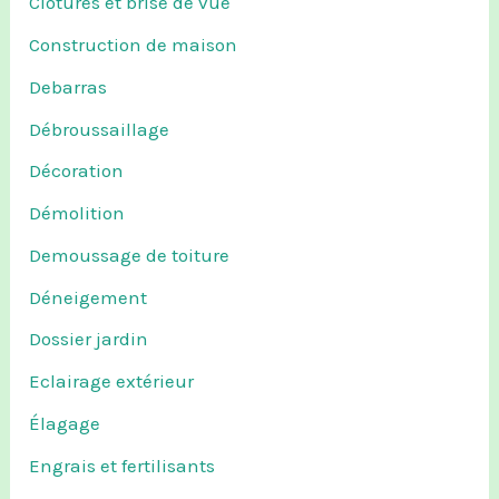
Clôtures et brise de vue
Construction de maison
Debarras
Débroussaillage
Décoration
Démolition
Demoussage de toiture
Déneigement
Dossier jardin
Eclairage extérieur
Élagage
Engrais et fertilisants