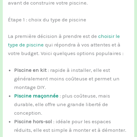
avant de construire votre piscine.
Étape 1 : choix du type de piscine
La première décision à prendre est de
choisir le
type de piscine
qui répondra à vos attentes et à
votre budget. Voici quelques options populaires :
Piscine en kit
: rapide à installer, elle est
généralement moins coûteuse et permet un
montage DIY.
Piscine maçonnée
: plus coûteuse, mais
durable, elle offre une grande liberté de
conception.
Piscine hors-sol
: idéale pour les espaces
réduits, elle est simple à monter et à démonter.