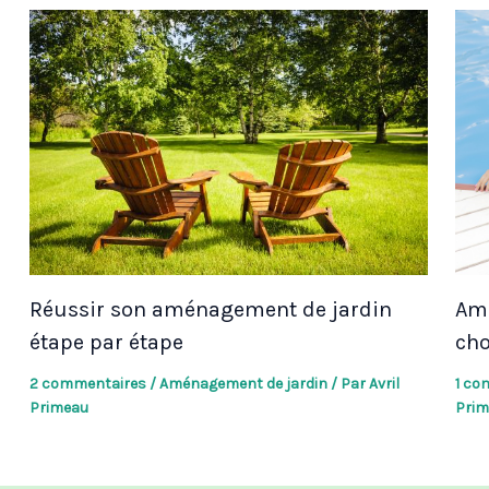
Réussir son aménagement de jardin
Amé
étape par étape
cho
2 commentaires
/
Aménagement de jardin
/ Par
Avril
1 co
Primeau
Prim