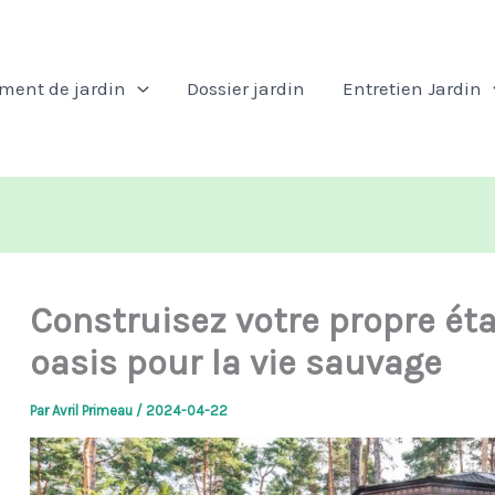
ent de jardin
Dossier jardin
Entretien Jardin
Construisez votre propre éta
oasis pour la vie sauvage
Par
Avril Primeau
/
2024-04-22