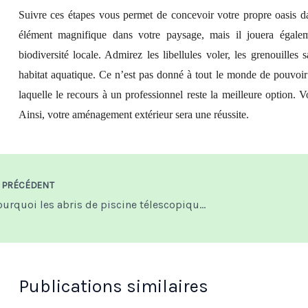
Suivre ces étapes vous permet de concevoir votre propre oasis d
élément magnifique dans votre paysage, mais il jouera égalem
biodiversité locale. Admirez les libellules voler, les grenouilles
habitat aquatique. Ce n’est pas donné à tout le monde de pouvoir 
laquelle le recours à un professionnel reste la meilleure option.
Ainsi, votre aménagement extérieur sera une réussite.
PRÉCÉDENT
Pourquoi les abris de piscine télescopiques sont-ils si populaires auprès des propriétaires ?
Publications similaires