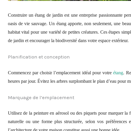
Construire un étang de jardin est une entreprise passionnante per
oasis de vie sauvage. Un étang apporte, non seulement, une beauté
habitat vital pour une variété de petites créatures. Ces étapes sim
de jardin et encourager la biodiversité dans votre espace extérieur.
Planification et conception
Commencez par choisir l’emplacement idéal pour votre
étang
. Re
heures par jour. Évitez les arbres surplombant le plan d’eau pour mi
Marquage de l’emplacement
Utilisez de la peinture en aérosol ou des piquets pour marquer la
naturelle ou une forme plus structurée, selon vos préférences 
l’architecture de votre maison constitue aussi une bonne idée.