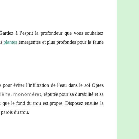
Gardez à l’esprit la profondeur que vous souhaitez
es
plantes
émergentes et plus profondes pour la faune
re pour éviter
l’infiltration de l’eau dans le sol
Optez
 diène, monomèr
e)
, réputée pour sa durabilité et sa
s que le fond du trou est propre. Disposez ensuite la
 parois du trou.