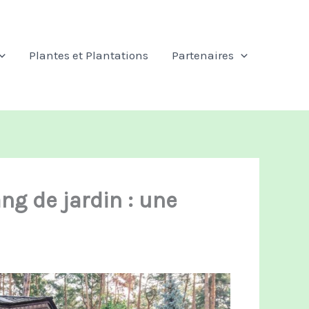
Plantes et Plantations
Partenaires
ng de jardin : une