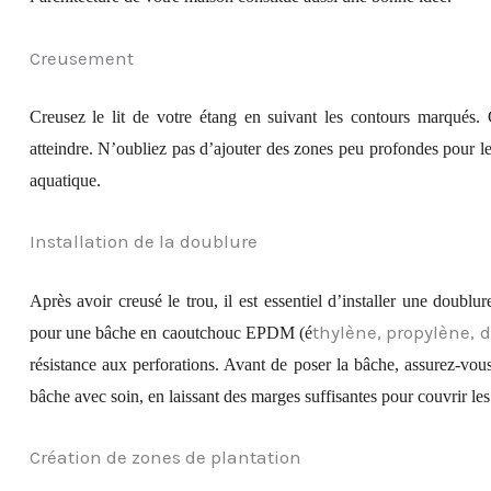
Creusement
Creusez le lit de votre étang en suivant les contours marqués. 
atteindre. N’oubliez pas d’ajouter des zones peu profondes pour l
aquatique.
Installation de la doublure
Après avoir creusé le trou, il est essentiel d’installer une doublu
thylène, propylène,
pour une bâche en caoutchouc EPDM
(é
résistance aux perforations. Avant de poser la bâche, assurez-vou
bâche avec soin, en laissant des marges suffisantes pour couvrir les
Création de zones de plantation