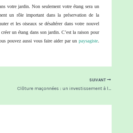
ans votre jardin. Non seulement votre étang sera un
ent un rôle important dans la préservation de la
 sauter et les oiseaux se désaltérer dans votre nouvel
créer un étang dans son jardin. C’est la raison pour
 Vous pouvez aussi vous faire aider par un
paysagiste
.
SUIVANT
Clôture maçonnées : un investissement à long terme pour votre maison