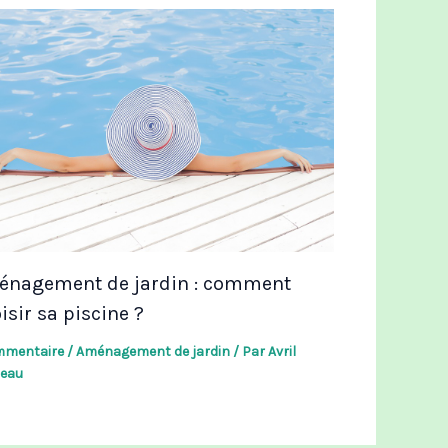
nagement de jardin : comment
isir sa piscine ?
mmentaire
/
Aménagement de jardin
/ Par
Avril
eau