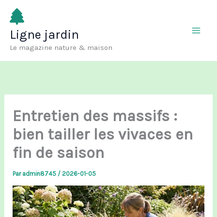
Aller
au
Ligne jardin
contenu
Le magazine nature & maison
Entretien des massifs :
bien tailler les vivaces en
fin de saison
Par
admin8745
/
2026-01-05