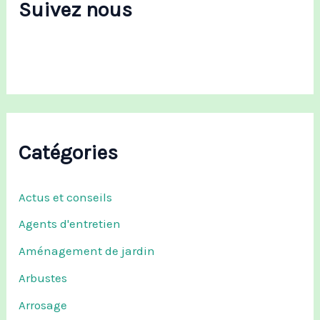
Suivez nous
h
e
r
:
Catégories
Actus et conseils
Agents d'entretien
Aménagement de jardin
Arbustes
Arrosage