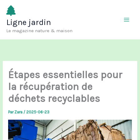
Aller
au
Ligne jardin
contenu
Le magazine nature & maison
Étapes essentielles pour
la récupération de
déchets recyclables
Par
Zara
/
2025-06-23