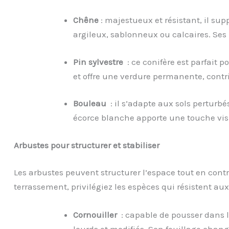
Chêne
: majestueux et résistant, il supp
argileux, sablonneux ou calcaires. Ses r
Pin sylvestre
: ce conifère est parfait po
et offre une verdure permanente, contri
Bouleau
: il s’adapte aux sols perturbé
écorce blanche apporte une touche visu
Arbustes pour structurer et stabiliser
Les arbustes peuvent structurer l’espace tout en contri
terrassement, privilégiez les espèces qui résistent aux 
Cornouiller
: capable de pousser dans l