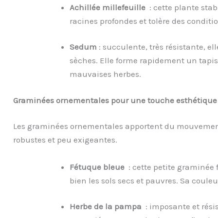
Achillée millefeuille
: cette plante stab
racines profondes et tolère des conditio
Sedum
: succulente, très résistante, el
sèches. Elle forme rapidement un tapi
mauvaises herbes.
Graminées ornementales pour une touche esthétique
Les graminées ornementales apportent du mouvement 
robustes et peu exigeantes.
Fétuque bleue
: cette petite graminée
bien les sols secs et pauvres. Sa coule
Herbe de la pampa
: imposante et rési