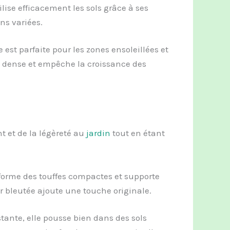
ilise efficacement les sols grâce à ses
ns variées.
le est parfaite pour les zones ensoleillées et
s dense et empêche la croissance des
et de la légèreté au
jardin
tout en étant
 forme des touffes compactes et supporte
ur bleutée ajoute une touche originale.
stante, elle pousse bien dans des sols