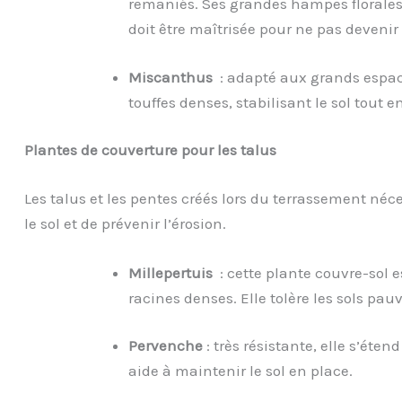
remaniés. Ses grandes hampes florales 
doit être maîtrisée pour ne pas deveni
Miscanthus
: adapté aux grands espac
touffes denses, stabilisant le sol tout
Plantes de couverture pour les talus
Les talus et les pentes créés lors du terrassement néc
le sol et de prévenir l’érosion.
Millepertuis
: cette plante couvre-sol e
racines denses. Elle tolère les sols pau
Pervenche
: très résistante, elle s’ét
aide à maintenir le sol en place.