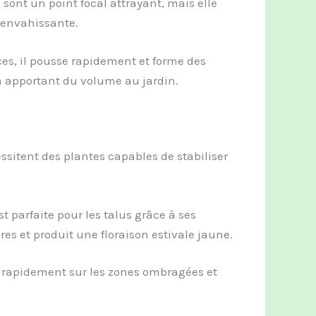
sont un point focal attrayant, mais elle
r envahissante.
es, il pousse rapidement et forme des
 en apportant du volume au jardin.
essitent des plantes capables de stabiliser
st parfaite pour les talus grâce à ses
vres et produit une floraison estivale jaune.
end rapidement sur les zones ombragées et