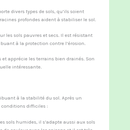
orte divers types de sols, qu’ils soient
acines profondes aident à stabiliser le sol.
ur les sols pauvres et secs. Il est résistant
buant à la protection contre l’érosion.
s et apprécie les terrains bien drainés. Son
elle intéressante.
buant à la stabilité du sol. Après un
conditions difficiles :
es sols humides, il s’adapte aussi aux sols