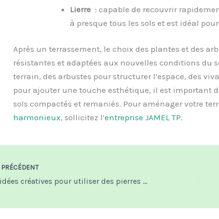
Lierre
: capable de recouvrir rapidement
à presque tous les sols et est idéal pour 
Après un terrassement, le choix des plantes et des arb
résistantes et adaptées aux nouvelles conditions du sol
terrain, des arbustes pour structurer l’espace, des vi
pour ajouter une touche esthétique, il est important 
sols compactés et remaniés. Pour aménager votre terr
harmonieux
, sollicitez l’
entreprise JAMEL TP.
PRÉCÉDENT
7 idées créatives pour utiliser des pierres de jardin