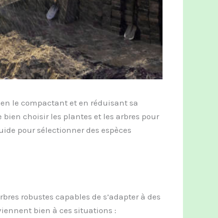
 en le compactant et en réduisant sa
de bien choisir les plantes et les arbres pour
uide pour sélectionner des espèces
s arbres robustes capables de s’adapter à des
viennent bien à ces situations :