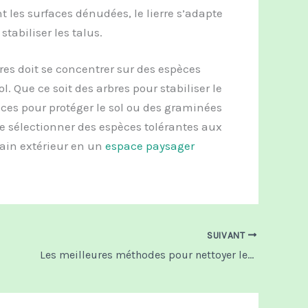
 les surfaces dénudées, le lierre s’adapte
stabiliser les talus.
res doit se concentrer sur des espèces
. Que ce soit des arbres pour stabiliser le
vaces pour protéger le sol ou des graminées
de sélectionner des espèces tolérantes aux
ain extérieur en un
espace paysager
SUIVANT
Les meilleures méthodes pour nettoyer les façades en pierre