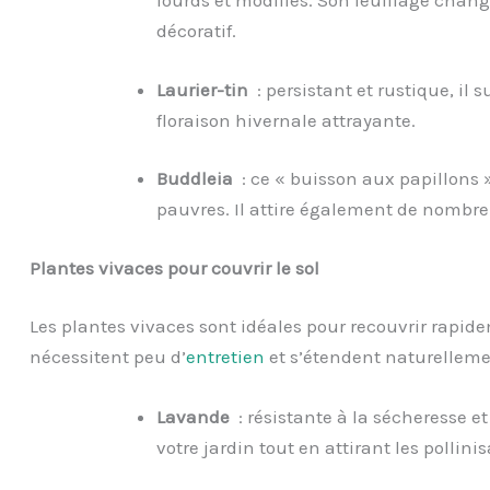
lourds et modifiés. Son feuillage change
décoratif.
Laurier-tin
: persistant et rustique, il 
floraison hivernale attrayante.
Buddleia
: ce « buisson aux papillons »
pauvres. Il attire également de nombre
Plantes vivaces pour couvrir le sol
Les plantes vivaces sont idéales pour recouvrir rapideme
nécessitent peu d’
entretien
et s’étendent naturelleme
Lavande
: résistante à la sécheresse e
votre jardin tout en attirant les pollini