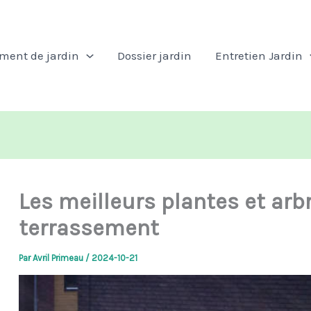
ent de jardin
Dossier jardin
Entretien Jardin
Les meilleurs plantes et arb
terrassement
Par
Avril Primeau
/
2024-10-21