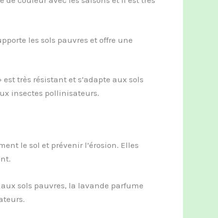
 de couleur avec les saisons et il est très
supporte les sols pauvres et offre une
 est très résistant et s’adapte aux sols
ux insectes pollinisateurs.
nt le sol et prévenir l’érosion. Elles
nt.
t aux sols pauvres, la lavande parfume
sateurs.