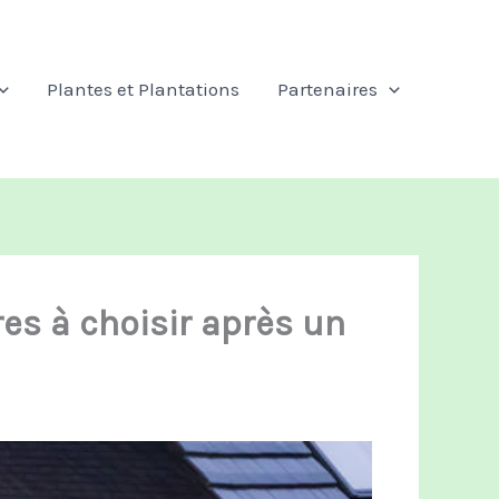
Plantes et Plantations
Partenaires
res à choisir après un