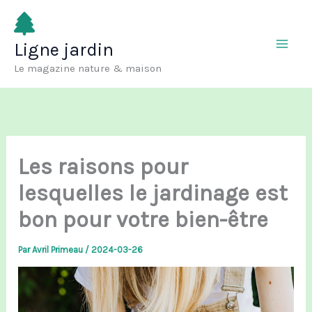
Aller
au
Ligne jardin
contenu
Le magazine nature & maison
Les raisons pour
lesquelles le jardinage est
bon pour votre bien-être
Par
Avril Primeau
/
2024-03-26