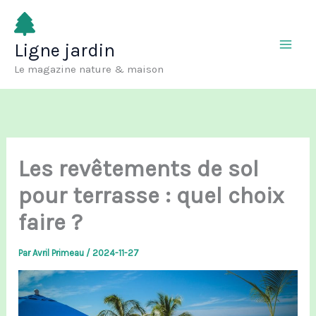
Aller
au
Ligne jardin
contenu
Le magazine nature & maison
Les revêtements de sol
pour terrasse : quel choix
faire ?
Par
Avril Primeau
/
2024-11-27