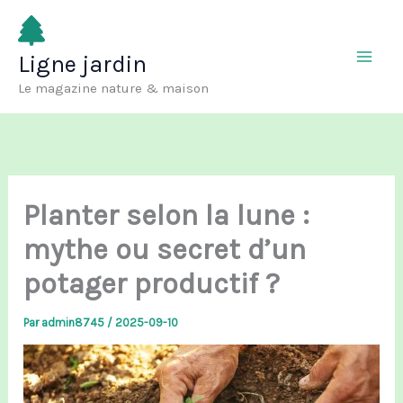
Aller
au
Ligne jardin
contenu
Le magazine nature & maison
Planter selon la lune :
mythe ou secret d’un
potager productif ?
Par
admin8745
/
2025-09-10