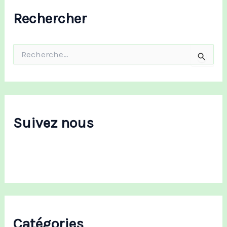
Rechercher
R
e
c
h
e
r
c
Suivez nous
h
e
r
:
Catégories