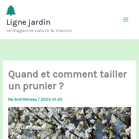
Aller
au
Ligne jardin
contenu
Le magazine nature & maison
Quand et comment tailler
un prunier ?
Par
Avril Primeau
/
2023-01-20