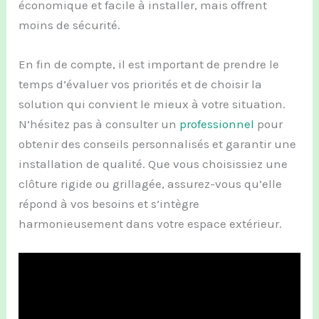
économique et facile à installer, mais offrent
moins de sécurité.
En fin de compte, il est important de prendre le
temps d’évaluer vos priorités et de choisir la
solution qui convient le mieux à votre situation.
N’hésitez pas à consulter un
professionnel
pour
obtenir des conseils personnalisés et garantir une
installation de qualité. Que vous choisissiez une
clôture rigide ou grillagée, assurez-vous qu’elle
répond à vos besoins et s’intègre
harmonieusement dans votre espace extérieur.