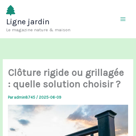
Aller
au
Ligne jardin
contenu
Le magazine nature & maison
Clôture rigide ou grillagée
: quelle solution choisir ?
Par
admin8745
/
2025-06-09