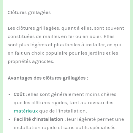
Clôtures grillagées
Les clôtures grillagées, quant à elles, sont souvent
constituées de mailles en fer ou en acier. Elles
sont plus légères et plus faciles à installer, ce qui
en fait un choix populaire pour les jardins et les
propriétés agricoles.
Avantages des clôtures grillagées :
Coût :
elles sont généralement moins chères
que les clôtures rigides, tant au niveau des
matériaux
que de l’installation.
Facilité d’installation :
leur légèreté permet une
installation rapide et sans outils spécialisés.