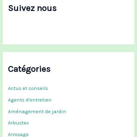
Suivez nous
h
e
r
:
Catégories
Actus et conseils
Agents d'entretien
Aménagement de jardin
Arbustes
Arrosage