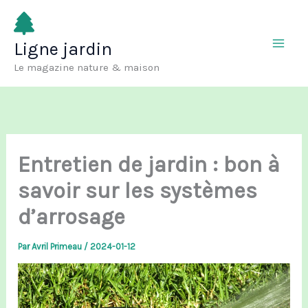
Aller
au
Ligne jardin
contenu
Le magazine nature & maison
Entretien de jardin : bon à
savoir sur les systèmes
d’arrosage
Par
Avril Primeau
/
2024-01-12