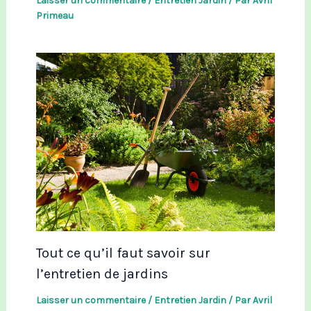
Laisser un commentaire
/
Entretien Jardin
/ Par
Avril
Primeau
Tout ce qu’il faut savoir sur
l’entretien de jardins
Laisser un commentaire
/
Entretien Jardin
/ Par
Avril