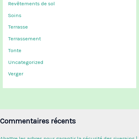
Revêtements de sol
Soins
Terrasse
Terrassement
Tonte
Uncategorized
Verger
Commentaires récents
Abattre les arbres pour garantir la sécurité des riverains |