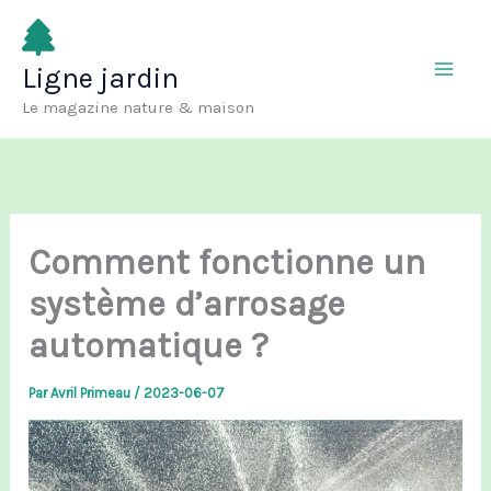
Aller
au
Ligne jardin
contenu
Le magazine nature & maison
Comment fonctionne un
système d’arrosage
automatique ?
Par
Avril Primeau
/
2023-06-07