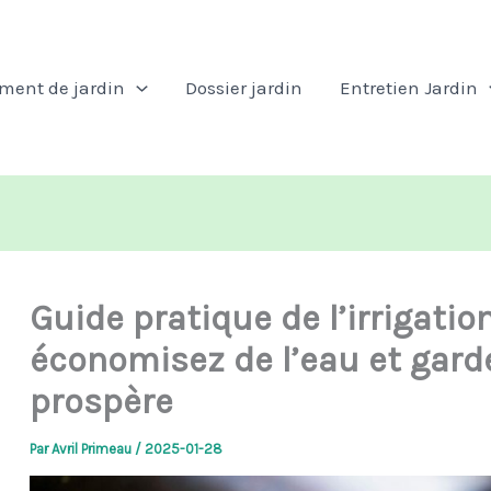
ent de jardin
Dossier jardin
Entretien Jardin
Guide pratique de l’irrigatio
économisez de l’eau et garde
prospère
Par
Avril Primeau
/
2025-01-28