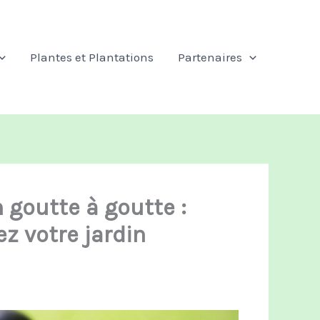
Plantes et Plantations
Partenaires
n goutte à goutte :
z votre jardin