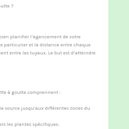
utte ?
 bien planifier l’agencement de votre
 particulier et la distance entre chaque
ent entre les tuyaux. Le but est d’atteindre
tte à goutte comprennent :
s la source jusqu’aux différentes zones du
ers les plantes spécifiques.