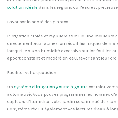
solution idéale
dans les régions où l’eau est précieuse
Favoriser la santé des plantes
L’irrigation ciblée et régulière stimule une meilleure 
directement aux racines, on réduit les risques de mal
lorsqu’il y a une humidité excessive sur les feuilles et 
apport constant et modéré en eau, favorisant leur cro
Faciliter votre quotidien
Un
système d’irrigation goutte à goutte
est relativemen
automatisé. Vous pouvez programmer les horaires d’a
capteurs d’humidité, votre jardin sera irrigué de mani
Ce système réduit également vos factures d’eau à long 