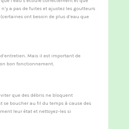
er que l’eau s’écoule correctement et que
 n’y a pas de fuites et ajustez les goutteurs
(certaines ont besoin de plus d’eau que
d’entretien. Mais il est important de
 son bon fonctionnement.
éviter que des débris ne bloquent
t se boucher au fil du temps à cause des
ment leur état et nettoyez-les si