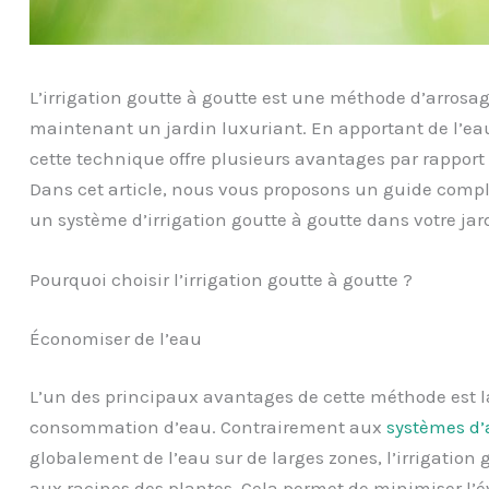
L’irrigation goutte à goutte est une méthode d’arrosage
maintenant un jardin luxuriant. En apportant de l’ea
cette technique offre plusieurs avantages par rapport
Dans cet article, nous vous proposons un guide comple
un système d’irrigation goutte à goutte dans votre jar
Pourquoi choisir l’irrigation goutte à goutte ?
Économiser de l’eau
L’un des principaux avantages de cette méthode est la
consommation d’eau. Contrairement aux
systèmes d’
globalement de l’eau sur de larges zones, l’irrigation 
aux racines des plantes. Cela permet de minimiser l’év