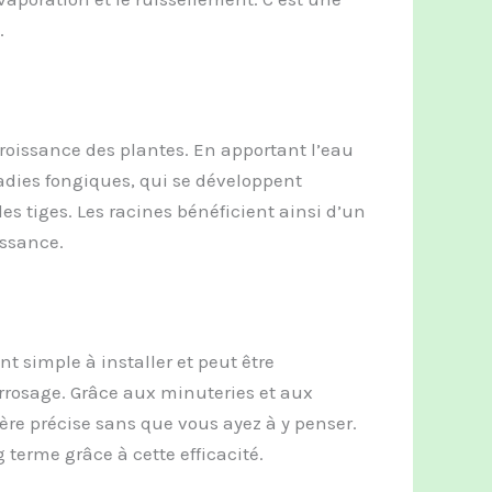
.
croissance des plantes. En apportant l’eau
adies fongiques, qui se développent
les tiges. Les racines bénéficient ainsi d’un
issance.
t simple à installer et peut être
rrosage. Grâce aux minuteries et aux
ère précise sans que vous ayez à y penser.
terme grâce à cette efficacité.