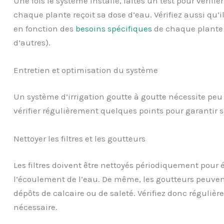
Une fois le système installé, faites un test pour vérifi
chaque plante reçoit sa dose d’eau. Vérifiez aussi qu’il
en fonction des
besoins spécifiques
de chaque plante 
d’autres).
Entretien et optimisation du système
Un système d’irrigation goutte à goutte nécessite peu 
vérifier régulièrement quelques points pour garantir
Nettoyer les filtres et les goutteurs
Les filtres doivent être nettoyés périodiquement pour 
l’écoulement de l’eau. De même, les goutteurs peuven
dépôts de calcaire ou de saleté. Vérifiez donc régulière
nécessaire.