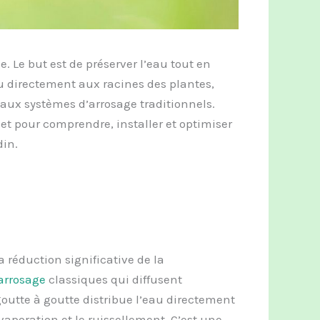
. Le but est de préserver l’eau tout en
u directement aux racines des plantes,
 aux systèmes d’arrosage traditionnels.
t pour comprendre, installer et optimiser
din.
 réduction significative de la
arrosage
classiques qui diffusent
goutte à goutte distribue l’eau directement
aporation et le ruissellement. C’est une