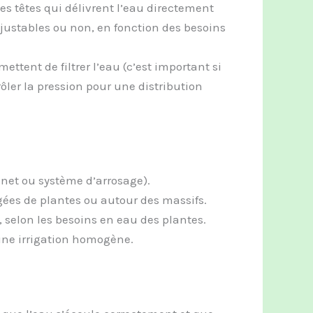
tes têtes qui délivrent l’eau directement
 ajustables ou non, en fonction des besoins
rmettent de filtrer l’eau (c’est important si
ôler la pression pour une distribution
inet ou système d’arrosage).
gées de plantes ou autour des massifs.
, selon les besoins en eau des plantes.
une irrigation homogène.