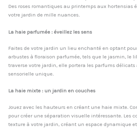
Des roses romantiques au printemps aux hortensias ép
votre jardin de mille nuances.
La haie parfumée : éveillez les sens
Faites de votre jardin un lieu enchanté en optant pou
arbustes à floraison parfumée, tels que le jasmin, le li
traverse votre jardin, elle portera les parfums délicats
sensorielle unique.
La haie mixte : un jardin en couches
Jouez avec les hauteurs en créant une haie mixte. Com
pour créer une séparation visuelle intéressante. Les c
texture à votre jardin, créant un espace dynamique et