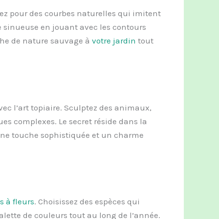
tez pour des courbes naturelles qui imitent
 sinueuse en jouant avec les contours
che de nature sauvage à
votre jardin
tout
ec l’art topiaire. Sculptez des animaux,
es complexes. Le secret réside dans la
t une touche sophistiquée et un charme
s à fleurs
. Choisissez des espèces qui
alette de couleurs tout au long de l’année.