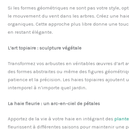
Si les formes géométriques ne sont pas votre style, op
le mouvement du vent dans les arbres. Créez une haie
organiques. Cette approche plus libre donne une tou
en restant élégante.
L’art topiaire : sculpture végétale
Transformez vos arbustes en véritables œuvres d’art av
des formes abstraites ou même des figures géométriqu
patience et la précision. Les haies topiaires ajouten
intemporel à n’importe quel jardin.
La haie fleurie : un arc-en-ciel de pétales
Apportez de la vie à votre haie en intégrant des
plante
fleurissent à différentes saisons pour maintenir une p