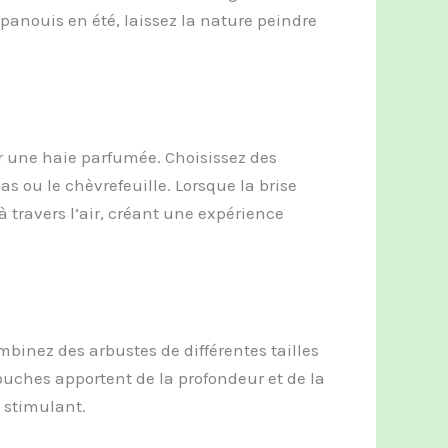
anouis en été, laissez la nature peindre
r une haie parfumée. Choisissez des
las ou le chèvrefeuille. Lorsque la brise
 à travers l’air, créant une expérience
binez des arbustes de différentes tailles
ouches apportent de la profondeur et de la
 stimulant.