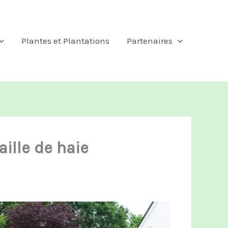
Plantes et Plantations
Partenaires
ille de haie