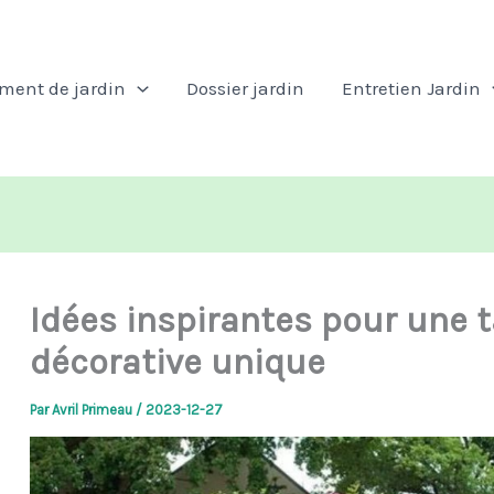
ent de jardin
Dossier jardin
Entretien Jardin
Idées inspirantes pour une ta
décorative unique
Par
Avril Primeau
/
2023-12-27