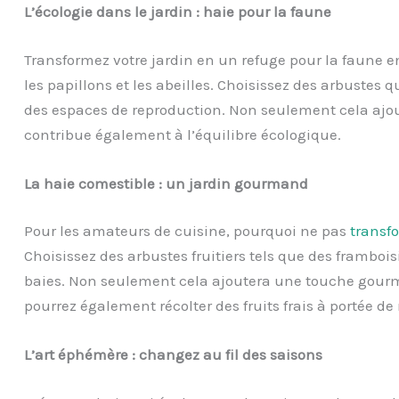
L’écologie dans le jardin : haie pour la faune
Transformez votre jardin en un refuge pour la faune en
les papillons et les abeilles. Choisissez des arbustes q
des espaces de reproduction. Non seulement cela ajoute
contribue également à l’équilibre écologique.
La haie comestible : un jardin gourmand
Pour les amateurs de cuisine, pourquoi ne pas
transfo
Choisissez des arbustes fruitiers tels que des framboisi
baies. Non seulement cela ajoutera une touche gourm
pourrez également récolter des fruits frais à portée de
L’art éphémère : changez au fil des saisons