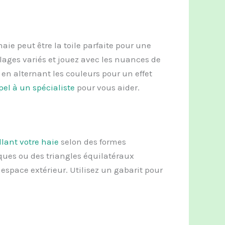
haie peut être la toile parfaite pour une
lages variés et jouez avec les nuances de
 en alternant les couleurs pour un effet
pel à un spécialiste
pour vous aider.
llant votre haie
selon des formes
iques ou des triangles équilatéraux
espace extérieur. Utilisez un gabarit pour