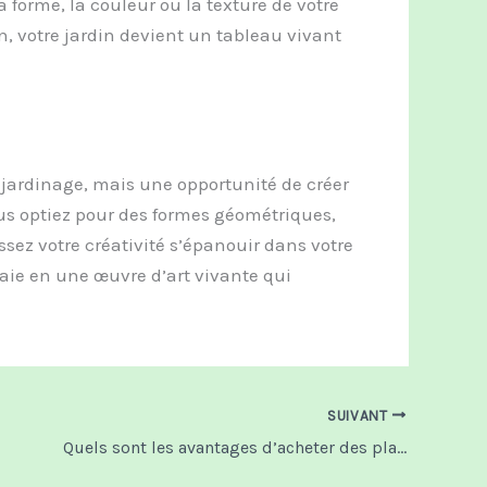
 forme, la couleur ou la texture de votre
, votre jardin devient un tableau vivant
e jardinage, mais une opportunité de créer
ous optiez pour des formes géométriques,
ssez votre créativité s’épanouir dans votre
haie en une œuvre d’art vivante qui
SUIVANT
Quels sont les avantages d’acheter des plantes chez un pépiniériste plutôt qu’en grande surface ?