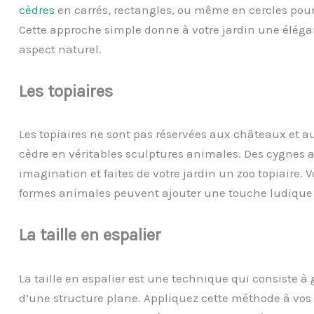
cèdres
en carrés, rectangles, ou même en cercles pou
Cette approche simple donne à votre jardin une élég
aspect naturel.
Les
t
opiaires
Les topiaires ne sont pas réservées aux châteaux et a
cèdre en véritables sculptures animales. Des cygnes au
imagination et faites de votre jardin un zoo topiaire.
formes animales peuvent ajouter une touche ludique 
La
t
aille en
e
spalier
La taille en espalier est une technique qui consiste à 
d’une structure plane. Appliquez cette méthode à vos