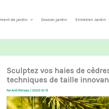
ent de jardin
Dossier jardin
Entretien Jardin
Sculptez vos haies de cèdres
techniques de taille innova
Par
Avril Primeau
/
2023-12-15