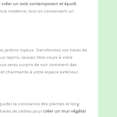
r
créer un look contemporain et épuré
.
ance moderne, tout en conservant un
ux jardins royaux. Transformez vos haies de
x lapins, laissez libre cours à votre
 Vous serez surpris de voir comment des
et charmante à votre espace extérieur.
guider la croissance des plantes le long
 haies de cèdres pour
créer un mur végétal