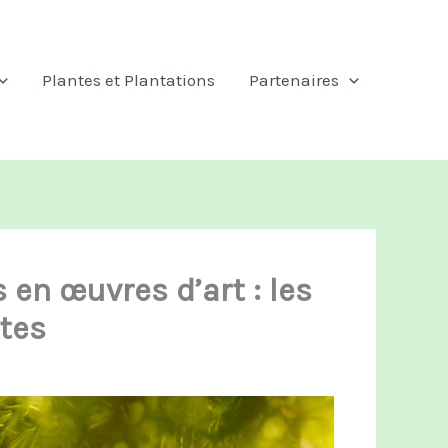
Plantes et Plantations
Partenaires
 en œuvres d’art : les
ntes