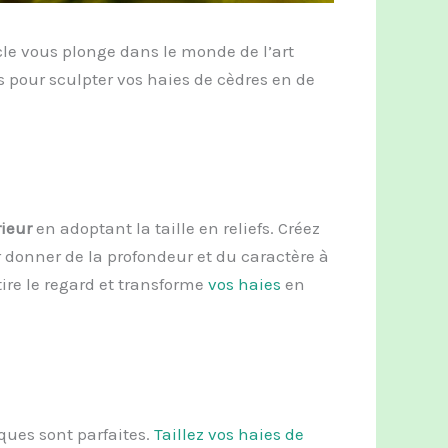
cle vous plonge
dans le monde de l’art
s pour sculpter vos haies de cèdres en de
rieur
en adoptant la taille en reliefs. Créez
r donner de la profondeur et du caractère à
ttire le regard et transforme
vos haies
en
ques sont parfaites.
Taillez vos haies de