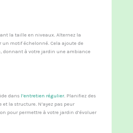
ant la taille en niveaux. Alternez la
r un motif échelonné. Cela ajoute de
ère, donnant à votre jardin une ambiance
éside dans
l’entretien régulier
. Planifiez des
 et la structure. N’ayez pas peur
n pour permettre à votre jardin d’évoluer