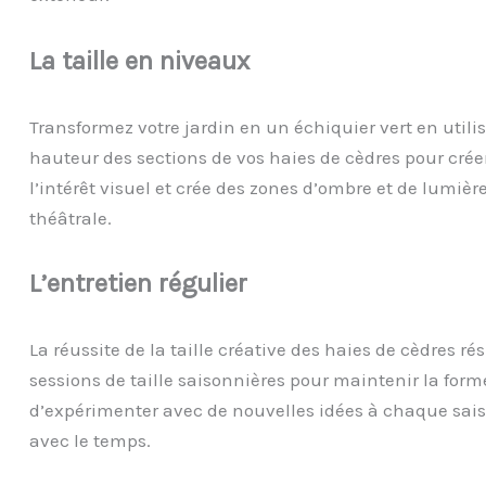
La
t
aille en
n
iveaux
Transformez votre jardin en un échiquier vert en utilis
hauteur des sections de vos haies de cèdres pour crée
l’intérêt visuel et crée des zones d’ombre et de lumi
théâtrale.
L’
e
ntretien
r
égulier
La réussite de la taille créative des haies de cèdres r
sessions de taille saisonnières pour maintenir la forme
d’expérimenter avec de nouvelles idées à chaque saiso
avec le temps.