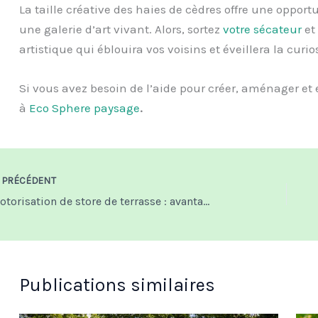
La taille créative des haies de cèdres offre une oppor
une galerie d’art vivant. Alors, sortez
votre sécateur
et
artistique qui éblouira vos voisins et éveillera la curi
Si vous avez besoin de l’aide pour créer, aménager et e
à
Eco Sphere paysage
.
PRÉCÉDENT
Motorisation de store de terrasse : avantages, pose et dépannage
Publications similaires