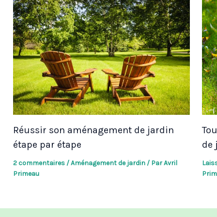
Réussir son aménagement de jardin
Tou
étape par étape
de 
2 commentaires
/
Aménagement de jardin
/ Par
Avril
Lais
Primeau
Prim