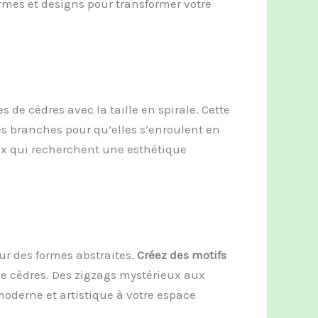
rmes et designs pour transformer votre
de cèdres avec la taille en spirale. Cette
es branches pour qu’elles s’enroulent en
eux qui recherchent une esthétique
our des formes abstraites.
Créez des motifs
de cèdres. Des zigzags mystérieux aux
oderne et artistique à votre espace