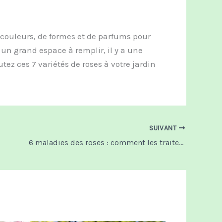
 couleurs, de formes et de parfums pour
 un grand espace à remplir, il y a une
tez ces 7 variétés de roses à votre jardin
SUIVANT
6 maladies des roses : comment les traiter ?