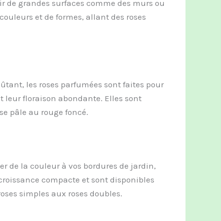
rir de grandes surfaces comme des murs ou
 couleurs et de formes, allant des roses
ûtant, les roses parfumées sont faites pour
t leur floraison abondante. Elles sont
se pâle au rouge foncé.
er de la couleur à vos bordures de jardin,
e croissance compacte et sont disponibles
roses simples aux roses doubles.