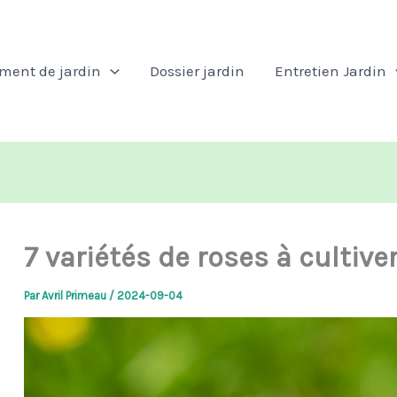
ent de jardin
Dossier jardin
Entretien Jardin
7 variétés de roses à cultive
Par
Avril Primeau
/
2024-09-04