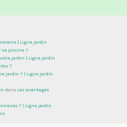
iverains | Ligne jardin
sa piscine ?
otre jardin | Ligne jardin
ctes ?
e jardin ? | Ligne jardin
in
dans
Les avantages
naires ? | Ligne jardin
din