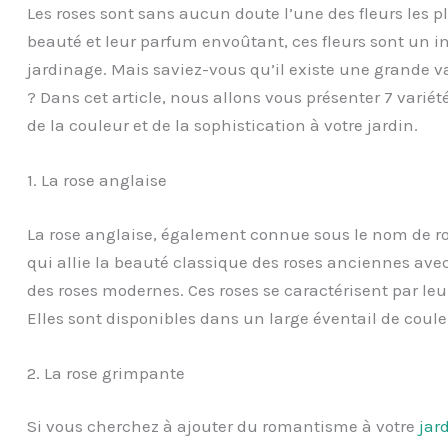
Les roses sont sans aucun doute l’une des fleurs les p
beauté et leur parfum envoûtant, ces fleurs sont un 
jardinage. Mais saviez-vous qu’il existe une grande var
? Dans cet article, nous allons vous présenter 7 varié
de la couleur et de la sophistication à votre jardin.
1. La rose anglaise
La rose anglaise, également connue sous le nom de ros
qui allie la beauté classique des roses anciennes avec
des roses modernes. Ces roses se caractérisent par leu
Elles sont disponibles dans un large éventail de coule
2. La rose grimpante
Si vous cherchez à ajouter du romantisme à votre
jar