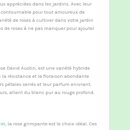
lus appréciées dans les jardins. Avec leur
incontournable pour tout amoureux de
iété de roses à cultiver dans votre jardin
tés de roses à ne pas manquer pour ajouter
e David Austin, est une variété hybride
 la résistance et la floraison abondante
rs pétales serrés et leur parfum enivrant.
urs, allant du blanc pur au rouge profond.
din
, la rose grimpante est le choix idéal. Ces