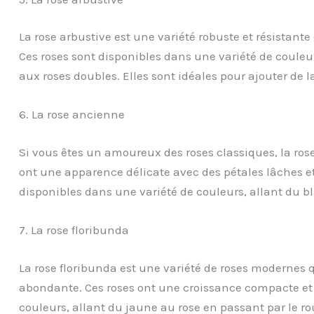
La rose arbustive est une variété robuste et résistante
Ces roses sont disponibles dans une variété de couleur
aux roses doubles. Elles sont idéales pour ajouter de la
6. La rose ancienne
Si vous êtes un amoureux des roses classiques, la rose
ont une apparence délicate avec des pétales lâches e
disponibles dans une variété de couleurs, allant du b
7. La rose floribunda
La rose floribunda est une variété de roses modernes q
abondante. Ces roses ont une croissance compacte et 
couleurs, allant du jaune au rose en passant par le rou