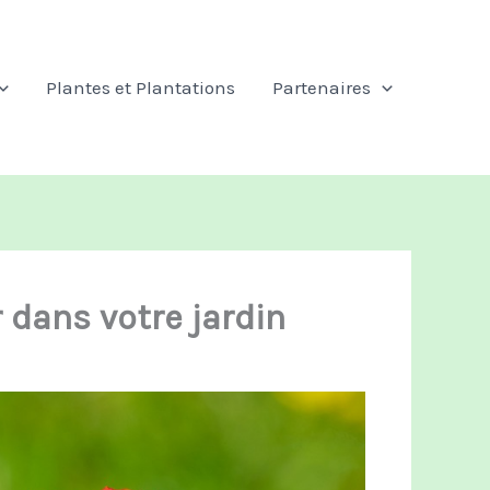
Plantes et Plantations
Partenaires
r dans votre jardin