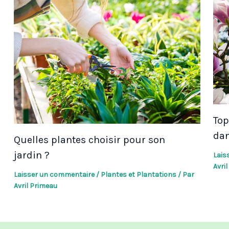
Top
dan
Quelles plantes choisir pour son
jardin ?
Lais
Avri
Laisser un commentaire
/
Plantes et Plantations
/ Par
Avril Primeau