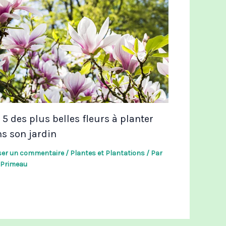
 5 des plus belles fleurs à planter
s son jardin
ser un commentaire
/
Plantes et Plantations
/ Par
l Primeau