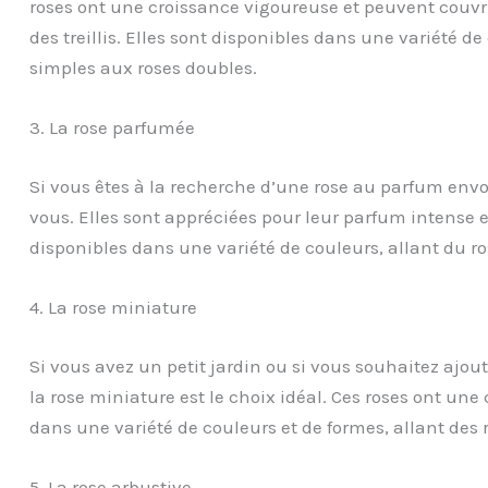
roses ont une croissance vigoureuse et peuvent couv
des treillis. Elles sont disponibles dans une variété de
simples aux roses doubles.
3. La rose parfumée
Si vous êtes à la recherche d’une rose au parfum envo
vous. Elles sont appréciées pour leur parfum intense e
disponibles dans une variété de couleurs, allant du ro
4. La rose miniature
Si vous avez un petit jardin ou si vous souhaitez ajout
la rose miniature est le choix idéal. Ces roses ont un
dans une variété de couleurs et de formes, allant des 
5. La rose arbustive