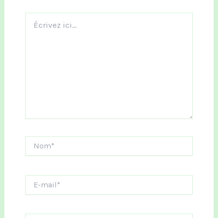
Écrivez
ici…
Nom*
E-
mail*
Site