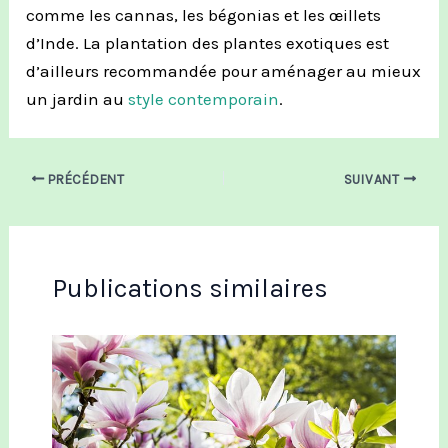
comme les cannas, les bégonias
et
les œillets
d’Inde.
L
a plantation d
es plantes exotiques
est
d’
ailleurs
recommandée
pour aménager au mieux
un jardin au
style contemporain
.
PRÉCÉDENT
SUIVANT
Publications similaires