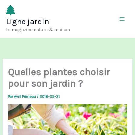
Aller
au
Ligne jardin
contenu
Le magazine nature & maison
Quelles plantes choisir
pour son jardin ?
Par
Avril Primeau
/
2018-09-21