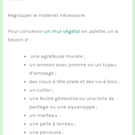
Regrouper le matériel nécessaire
Pour concevoir
un mur végétal
en palette, on a
besoin d’ :
une agrafeuse murale ;
un arrosoir avec pomme ou un tuyau
d’arrosage ;
des clous à tête plate et des vis à bois ;
un cutter ;
une feutre géotextile ou une toile de
paillage ou une aquanappe ;
un marteau ;
une pelle à terreau ;
une perceuse ;