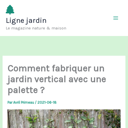
Aller
au
Ligne jardin
contenu
Le magazine nature & maison
Comment fabriquer un
jardin vertical avec une
palette ?
Par
Avril Primeau
/
2021-06-18