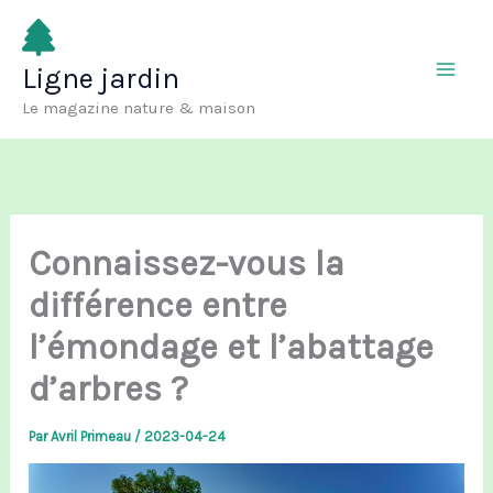
Aller
au
Ligne jardin
contenu
Le magazine nature & maison
Connaissez-vous la
différence entre
l’émondage et l’abattage
d’arbres ?
Par
Avril Primeau
/
2023-04-24