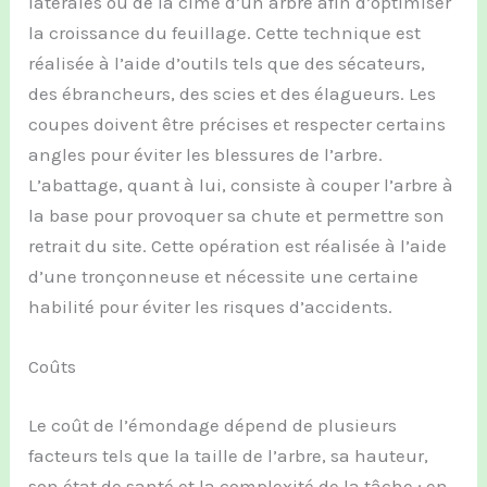
latérales ou de la cime d’un arbre afin d’optimiser
la croissance du feuillage. Cette technique est
réalisée à l’aide d’outils tels que des sécateurs,
des ébrancheurs, des scies et des élagueurs. Les
coupes doivent être précises et respecter certains
angles pour éviter les blessures de l’arbre.
L’abattage, quant à lui, consiste à couper l’arbre à
la base pour provoquer sa chute et permettre son
retrait du site. Cette opération est réalisée à l’aide
d’une tronçonneuse et nécessite une certaine
habilité pour éviter les risques d’accidents.
Coûts
Le coût de l’émondage dépend de plusieurs
facteurs tels que la taille de l’arbre, sa hauteur,
son état de santé et la complexité de la tâche ; en