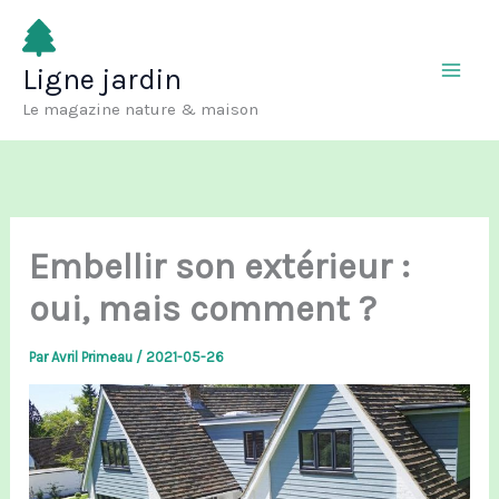
Aller
au
Ligne jardin
contenu
Le magazine nature & maison
Embellir son extérieur :
oui, mais comment ?
Par
Avril Primeau
/
2021-05-26