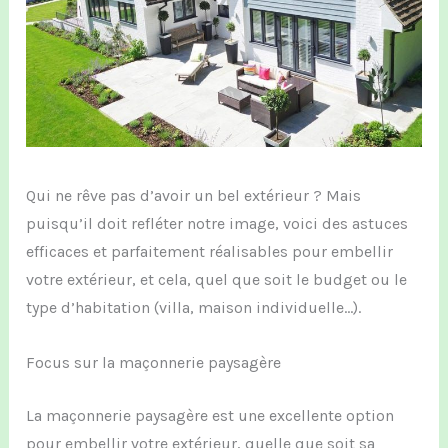
Qui ne rêve pas d’avoir un bel extérieur ? Mais
puisqu’il doit refléter notre image, voici des astuces
efficaces et parfaitement réalisables pour embellir
votre extérieur, et cela, quel que soit le budget ou le
type d’habitation (villa, maison individuelle…).
Focus sur la maçonnerie paysagère
L
a
maçonnerie paysagère
est
une excellente option
pour embellir votre extérieur,
quelle que soit
s
a