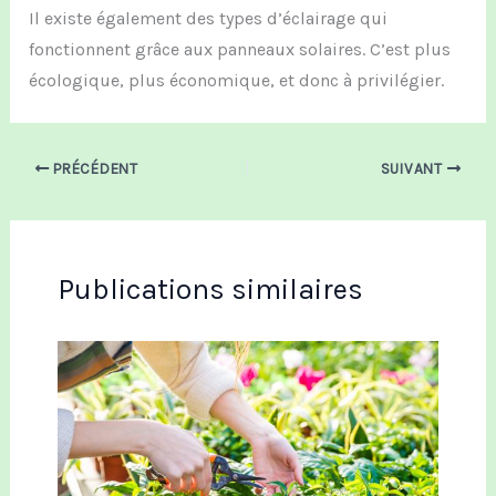
Il existe également des types d’éclairage qui
fonctionnent grâce au
x
panneau
x
solaire
s
. C’est plus
écologique, plus économ
ique,
et donc à privilégier.
PRÉCÉDENT
SUIVANT
Publications similaires