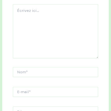
Écrivez
ici…
Nom*
E-
mail*
Site