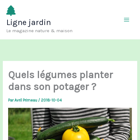
Aller
au
Ligne jardin
contenu
Le magazine nature & maison
Quels légumes planter
dans son potager ?
Par
Avril Primeau
/
2018-10-04