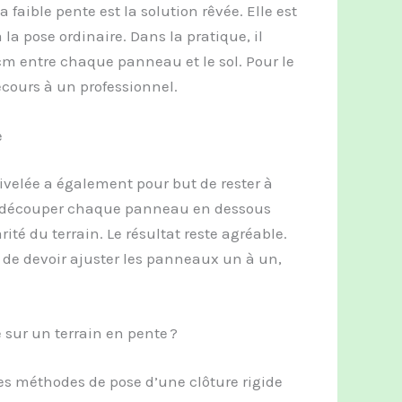
 faible pente est la solution rêvée. Elle est
la pose ordinaire. Dans la pratique, il
cm entre chaque panneau et le sol. Pour le
recours à un professionnel.
e
ivelée a également pour but de rester à
e à découper chaque panneau en dessous
ité du terrain. Le résultat reste agréable.
t de devoir ajuster les panneaux un à un,
 sur un terrain en pente ?
les méthodes de pose d’une clôture rigide