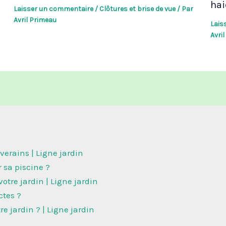
hai
Laisser un commentaire
/
Clôtures et brise de vue
/ Par
Avril Primeau
Lais
Avri
iverains | Ligne jardin
sa piscine ?
otre jardin | Ligne jardin
ctes ?
e jardin ? | Ligne jardin