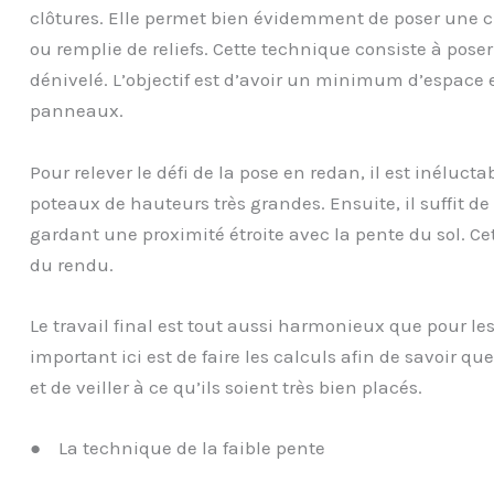
clôtures. Elle permet bien évidemment de poser une c
ou remplie de reliefs. Cette technique consiste à pose
dénivelé. L’objectif est d’avoir un minimum d’espace en
panneaux.
Pour relever le défi de la pose en redan, il est inéluc
poteaux de hauteurs très grandes. Ensuite, il suffit d
gardant une proximité étroite avec la pente du sol. Cet
du rendu.
Le travail final est tout aussi harmonieux que pour les 
important ici est de faire les calculs afin de savoir q
et de veiller à ce qu’ils soient très bien placés.
● La technique de la faible pente