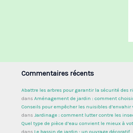
Commentaires récents
Abattre les arbres pour garantir la sécurité des r
dans
Aménagement de jardin : comment choisir 
Conseils pour empêcher les nuisibles d’envahir v
dans
Jardinage : comment lutter contre les inse
Quel type de pièce d’eau convient le mieux à votr
dans
Le bassin de jardin : un ouvrage décoratif