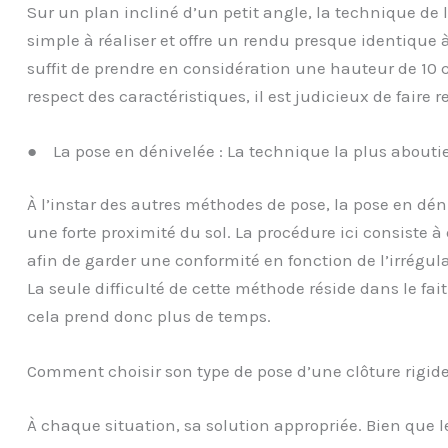
Sur un plan incliné d’un petit angle, la technique de la
simple à réaliser et offre un rendu presque identique à 
suffit de prendre en considération une hauteur de 10 
respect des caractéristiques, il est judicieux de faire 
● La pose en dénivelée : La technique la plus abouti
À l’instar des autres méthodes de pose, la pose en dén
une forte proximité du sol. La procédure ici consist
afin de garder une conformité en fonction de l’irrégular
La seule difficulté de cette méthode réside dans le fai
cela prend donc plus de temps.
Comment choisir son type de pose d’une clôture rigide
À chaque situation, sa solution appropriée. Bien que 