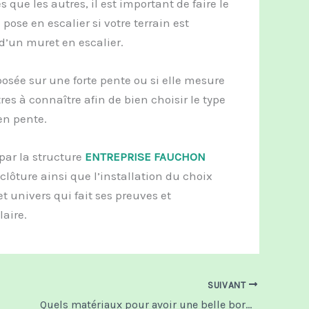
 que les autres, il est important de faire le
pose en escalier si votre terrain est
 d’un muret en escalier.
 posée sur une forte pente ou si elle mesure
res à connaître afin de bien choisir le type
en pente.
ar la structure
ENTREPRISE FAUCHON
lôture ainsi que l’installation du choix
t univers qui fait ses preuves et
aire.
SUIVANT
Quels matériaux pour avoir une belle bordure de jardin ?