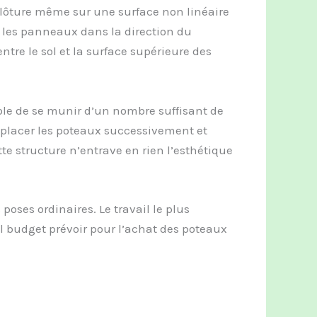
lôture même sur une surface non linéaire
r les panneaux dans la direction du
tre le sol et la surface supérieure des
table de se munir d’un nombre suffisant de
e placer les poteaux successivement et
te structure n’entrave en rien l’esthétique
poses ordinaires. Le travail le plus
uel budget prévoir pour l’achat des poteaux