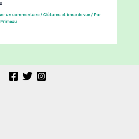
e
ser un commentaire
/
Clôtures et brise de vue
/ Par
l Primeau