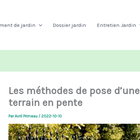
ent de jardin
Dossier jardin
Entretien Jardin
Les méthodes de pose d’une 
terrain en pente
Par
Avril Primeau
/
2022-10-10