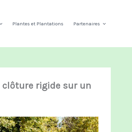
Plantes et Plantations
Partenaires
clôture rigide sur un