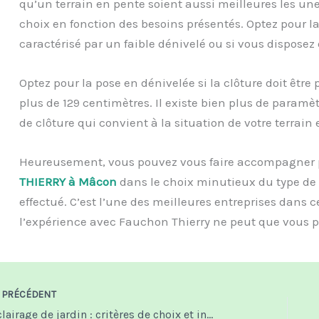
qu’un terrain en pente soient aussi meilleures les unes
choix en fonction des besoins présentés. Optez pour la 
caractérisé par un faible dénivelé ou si vous disposez
Optez pour la pose en dénivelée si la clôture doit être
plus de 129 centimètres. Il existe bien plus de paramèt
de clôture qui convient à la situation de votre terrain 
Heureusement, vous pouvez vous faire accompagner p
THIERRY à Mâcon
dans le choix minutieux du type de c
effectué. C’est l’une des meilleures entreprises dans ce
l’expérience avec Fauchon Thierry ne peut que vous pl
PRÉCÉDENT
Éclairage de jardin : critères de choix et installation