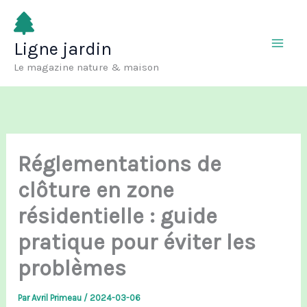
Aller
au
Ligne jardin
contenu
Le magazine nature & maison
Réglementations de
clôture en zone
résidentielle : guide
pratique pour éviter les
problèmes
Par
Avril Primeau
/
2024-03-06