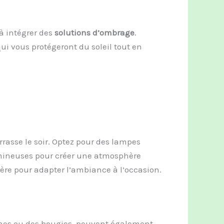
 à intégrer des
solutions d’ombrage
.
ui vous protégeront du soleil tout en
errasse le soir. Optez pour des lampes
umineuses pour créer une atmosphère
mière pour adapter l’ambiance à l’occasion.
nes ou des bougies, peuvent également