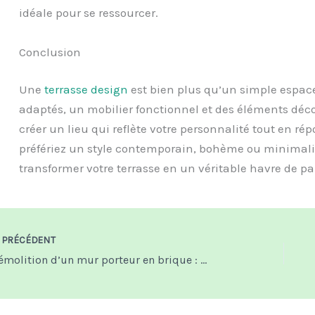
idéale pour se ressourcer.
Conclusion
Une
terrasse design
est bien plus qu’un simple espace
adaptés, un mobilier fonctionnel et des éléments déc
créer un lieu qui reflète votre personnalité tout en r
préfériez un style contemporain, bohème ou minimaliste
transformer votre terrasse en un véritable havre de pa
PRÉCÉDENT
Démolition d’un mur porteur en brique : gérer la poussière rouge