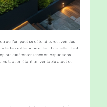
ieu où l’on peut se détendre, recevoir des
à la fois esthétique et fonctionnelle, il est
plore différentes idées et inspirations
ins tout en étant un véritable atout de
sses
. Il apporte chaleur et convivialité.