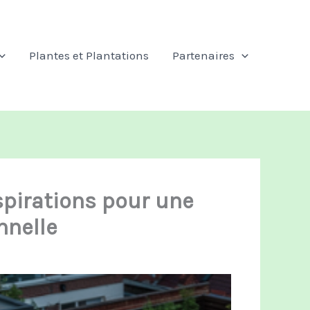
Plantes et Plantations
Partenaires
nspirations pour une
nnelle