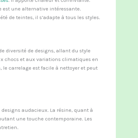
 est une alternative intéressante.
é de teintes, il s’adapte à tous les styles.
 diversité de designs, allant du style
ux chocs et aux variations climatiques en
 le carrelage est facile à nettoyer et peut
s designs audacieux. La résine, quant à
 ajoutant une touche contemporaine. Les
tretien.