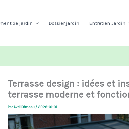
ent de jardin
Dossier jardin
Entretien Jardin
Terrasse design : idées et i
terrasse moderne et fonctio
Par
Avril Primeau
/
2026-01-01