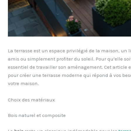
La terrasse est un espace privilégié de la maison, un l
amis ou simplement profiter du soleil. Pour qu’elle soit 
essentiel de travailler son aménagement. Cet article ex
pour créer une terrasse moderne qui répond à vos beso
votre maison.
Choix des matériaux
Bois naturel et composite
Le
bois
reste un classique indémodable pour les
terra