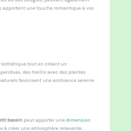
ils apportent une touche romantique à vos
l’esthétique tout en créant un
spendues, des treillis avec des plantes
aturels favorisent une ambiance sereine
tit bassin
peut apporter une
dimension
bue à créer une atmosphère relaxante,