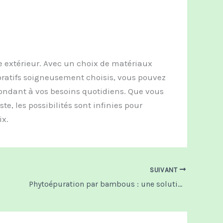
 extérieur. Avec un choix de matériaux
oratifs soigneusement choisis, vous pouvez
épondant à vos besoins quotidiens. Que vous
, les possibilités sont infinies pour
ix.
SUIVANT
Phytoépuration par bambous : une solution d’assainissement écologique