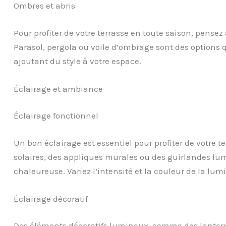
Ombres et abris
Pour profiter de votre terrasse en toute saison, pensez
Parasol, pergola ou voile d’ombrage sont des options q
ajoutant du style à votre espace.
Éclairage et ambiance
Éclairage fonctionnel
Un bon éclairage est essentiel pour profiter de votre t
solaires, des appliques murales ou des guirlandes l
chaleureuse. Variez l’intensité et la couleur de la lu
Éclairage décoratif
Des éléments décoratifs lumineux, comme des lanter