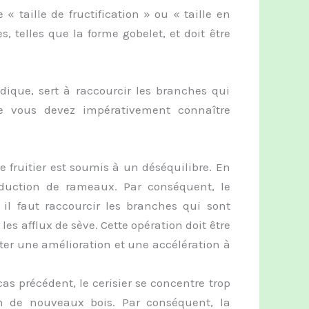
 taille de fructification » ou « taille en
es, telles que la forme gobelet, et doit être
ique, sert à raccourcir les branches qui
ue vous devez impérativement connaître
re fruitier est soumis à un déséquilibre. En
production de rameaux. Par conséquent, le
, il faut raccourcir les branches qui sont
les afflux de sève. Cette opération doit être
ter une amélioration et une accélération à
as précédent, le cerisier se concentre trop
ion de nouveaux bois. Par conséquent, la