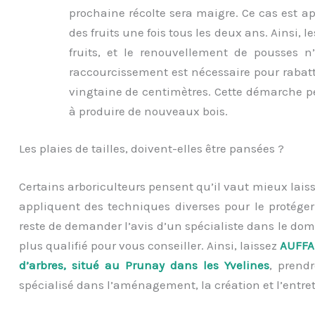
prochaine récolte sera maigre. Ce cas est app
des fruits une fois tous les deux ans. Ainsi,
fruits, et le renouvellement de pousses n’
raccourcissement est nécessaire pour rabat
vingtaine de centimètres. Cette démarche pe
à produire de nouveaux bois.
Les plaies de tailles, doivent-elles être pansées ?
Certains arboriculteurs pensent qu’il vaut mieux laisser 
appliquent des techniques diverses pour le protéger
reste de demander l’avis d’un spécialiste dans le dom
plus qualifié pour vous conseiller. Ainsi, laissez
AUFFA
d’arbres, situé au Prunay dans les Yvelines
, prendr
spécialisé dans l’aménagement, la création et l’entret