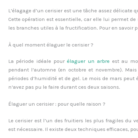
L’élagage d’un cerisier est une tâche assez délicate qu’
Cette opération est essentielle, car elle lui permet de
les branches utiles à la fructification. Pour en savoir plu
À quel moment élaguer le cerisier ?
La période idéale pour
élaguer un arbre
est au mome
pendant l’automne (en octobre et novembre). Mais 
périodes d’humidité et de gel. Le mois de mars peut ég
n’avez pas pu le faire durant ces deux saisons.
Élaguer un cerisier : pour quelle raison ?
Le cerisier est l’un des fruitiers les plus fragiles du 
est nécessaire. Il existe deux techniques efficaces, pour