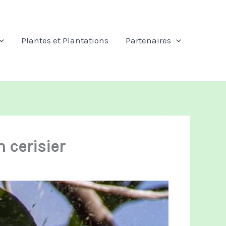
Plantes et Plantations
Partenaires
n cerisier