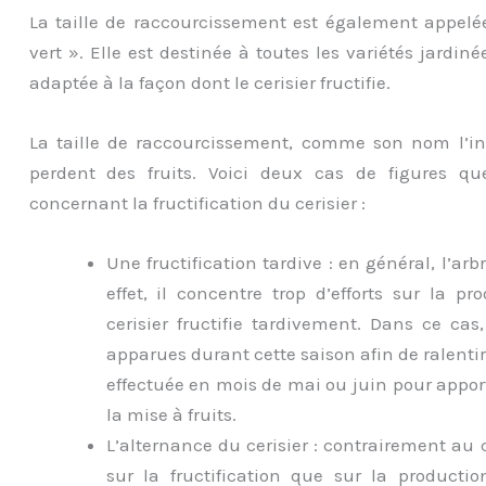
La taille de raccourcissement est également appelée «
vert ». Elle est destinée à toutes les variétés jardiné
adaptée à la façon dont le cerisier fructifie.
La taille de raccourcissement, comme son nom l’ind
perdent des fruits. Voici deux cas de figures q
concernant la fructification du cerisier :
Une fructification tardive : en général, l’arb
effet, il concentre trop d’efforts sur la 
cerisier fructifie tardivement. Dans ce cas
apparues durant cette saison afin de ralentir 
effectuée en mois de mai ou juin pour appor
la mise à fruits.
L’alternance du cerisier : contrairement au c
sur la fructification que sur la product