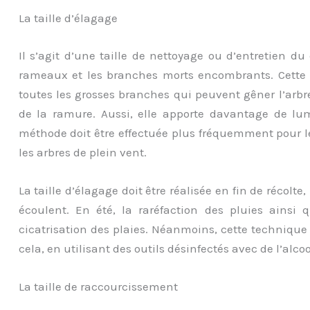
La taille d’élagage
Il s’agit d’une taille de nettoyage ou d’entretien du 
rameaux et les branches morts encombrants. Cette 
toutes les grosses branches qui peuvent gêner l’arbre,
de la ramure. Aussi, elle apporte davantage de lumiè
méthode doit être effectuée plus fréquemment pour le 
les arbres de plein vent.
La taille d’élagage doit être réalisée en fin de récol
écoulent. En été, la raréfaction des pluies ainsi 
cicatrisation des plaies. Néanmoins, cette technique 
cela, en utilisant des outils désinfectés avec de l’alc
La taille de raccourcissement