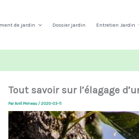
ent de jardin
Dossier jardin
Entretien Jardin
Tout savoir sur l’élagage d’u
Par
Avril Primeau
/
2020-03-11