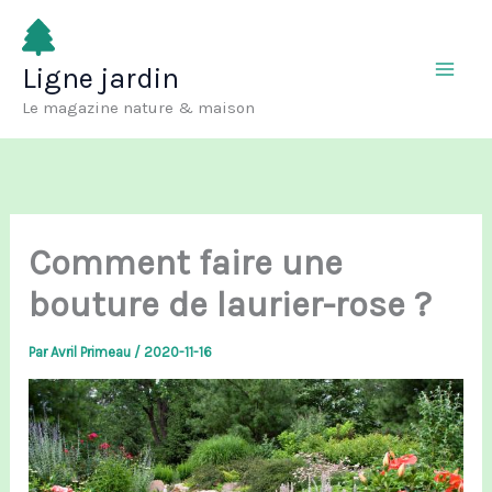
Aller
au
Ligne jardin
contenu
Le magazine nature & maison
Comment faire une
bouture de laurier-rose ?
Par
Avril Primeau
/
2020-11-16