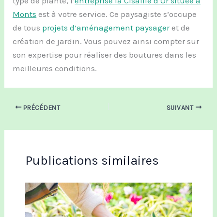
type de plante, l’
entreprise la Cisaille d’Or située à
Monts
est à votre service. Ce paysagiste s’occupe
de tous
projets d’aménagement paysager
et de
création de jardin. Vous pouvez ainsi compter sur
son expertise pour réaliser des boutures dans les
meilleures conditions.
PRÉCÉDENT
SUIVANT
Publications similaires