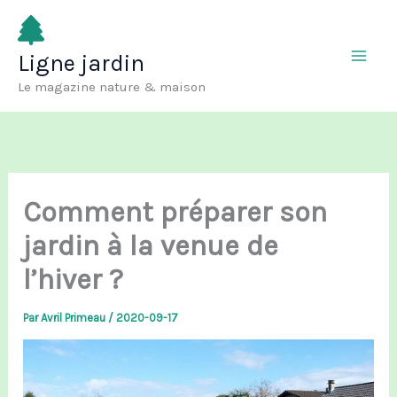
Aller
au
Ligne jardin
contenu
Le magazine nature & maison
Comment préparer son
jardin à la venue de
l’hiver ?
Par
Avril Primeau
/
2020-09-17