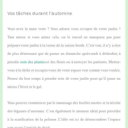
Vos tâches durant l’automne
Vous avez la main verte ? Vous adorez vous occuper de votre jardin ?
Tant mieux si vous aimez cela, car le travail ne manquera pas pour
préparer votre jardin à la venue de la saison froide. C’est vrai, il n’y a rien
de plus déstressant que de passer un dimanche après-midi à désherber, à
prendre
soin des plantes
et des fleurs ou à nettoyer les parterres. Mettez-
vous à la tâche et occupez-vous de votre espace vert comme vous voulez.
Prenez du bon temps à prendre soin de votre jardin pour qu’il passe au
mieux l’hiver et le gel.
Vous pouvez commencer par le ramassage des feuilles mortes et la récolte
des légumes d’automne. C’est également le moment idéal pour procéder
à la scarification de la pelouse. L’idée est ici de désencombrer l’espace
vert avant l’arrivée du froid.