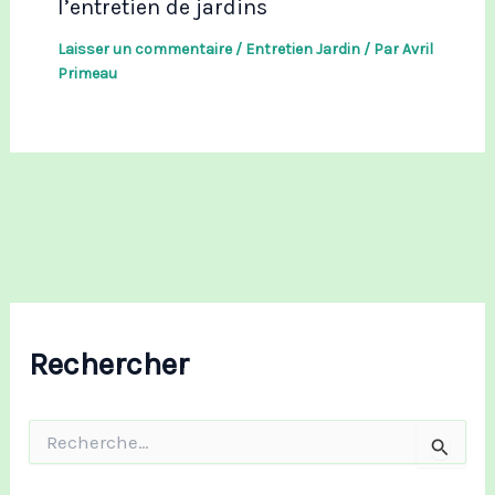
l’entretien de jardins
Laisser un commentaire
/
Entretien Jardin
/ Par
Avril
Primeau
Rechercher
R
e
c