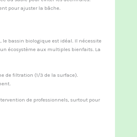
ent pour ajuster la bâche.
e bassin biologique est idéal. Il nécessite
 un écosystème aux multiples bienfaits. La
de filtration (1/3 de la surface).
ment.
ntervention de professionnels, surtout pour