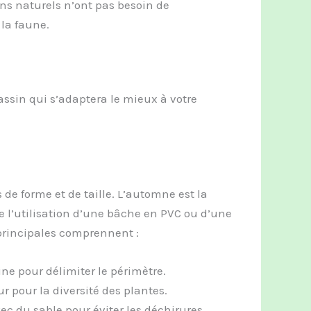
ins naturels n’ont pas besoin de
 la faune.
assin qui s’adaptera le mieux à votre
:
 de forme et de taille. L’automne est la
re l’utilisation d’une bâche en PVC ou d’une
 principales comprennent :
rine pour délimiter le périmètre.
r pour la diversité des plantes.
vec du sable pour éviter les déchirures.