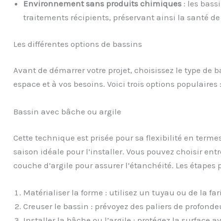
Environnement sans produits chimiques
: les bass
traitements récipients, préservant ainsi la santé de
Les différentes options de bassins
Avant de démarrer votre projet, choisissez le type de b
espace et à vos besoins. Voici trois options populaires 
Bassin avec bâche ou argile
Cette technique est prisée pour sa flexibilité en termes
saison idéale pour l’installer. Vous pouvez choisir ent
couche d’argile pour assurer l’étanchéité. Les étapes
Matérialiser la forme : utilisez un tuyau ou de la fa
Creuser le bassin : prévoyez des paliers de profondeu
Installer la bâche ou l’argile : protégez la surface a