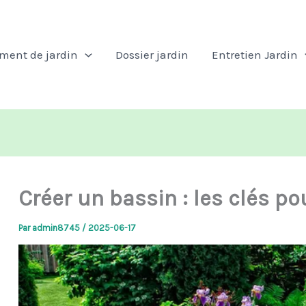
ent de jardin
Dossier jardin
Entretien Jardin
Créer un bassin : les clés po
Par
admin8745
/
2025-06-17