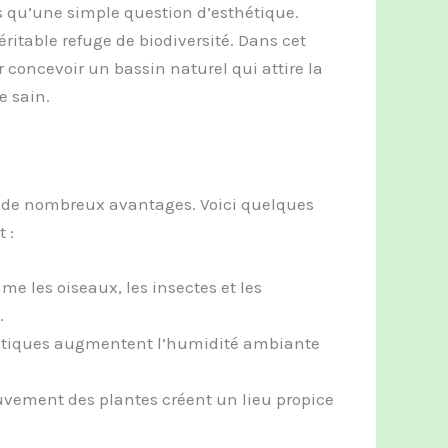
us qu’une simple question d’esthétique.
ritable refuge de biodiversité. Dans cet
r concevoir un bassin naturel qui attire la
e sain.
e de nombreux avantages. Voici quelques
 :
me les oiseaux, les insectes et les
.
uatiques augmentent l’humidité ambiante
ouvement des plantes créent un lieu propice