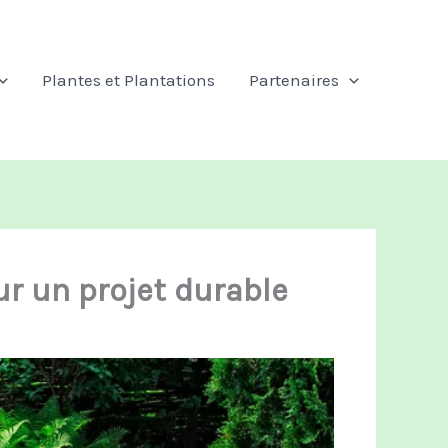
Plantes et Plantations
Partenaires
ur un projet durable