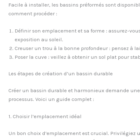
Facile à installer, les bassins préformés sont disponible
comment procéder :
Définir son emplacement et sa forme : assurez-vou
exposition au soleil.
Creuser un trou à la bonne profondeur : pensez à lai
Poser la cuve : veillez à obtenir un sol plat pour stab
Les étapes de création d’un bassin durable
Créer un bassin durable et harmonieux demande une 
processus. Voici un guide complet :
1. Choisir l’emplacement idéal
Un bon choix d’emplacement est crucial. Privilégiez u