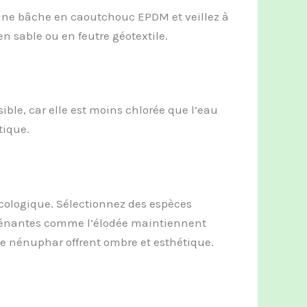
 une bâche en caoutchouc EPDM et veillez à
n sable ou en feutre géotextile.
sible, car elle est moins chlorée que l’eau
tique.
écologique. Sélectionnez des espèces
xygénantes comme l’élodée maintiennent
le nénuphar offrent ombre et esthétique.