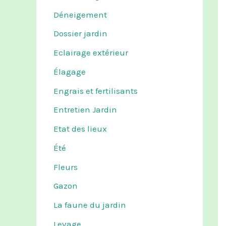
Déneigement
Dossier jardin
Eclairage extérieur
Élagage
Engrais et fertilisants
Entretien Jardin
Etat des lieux
Été
Fleurs
Gazon
La faune du jardin
Levage