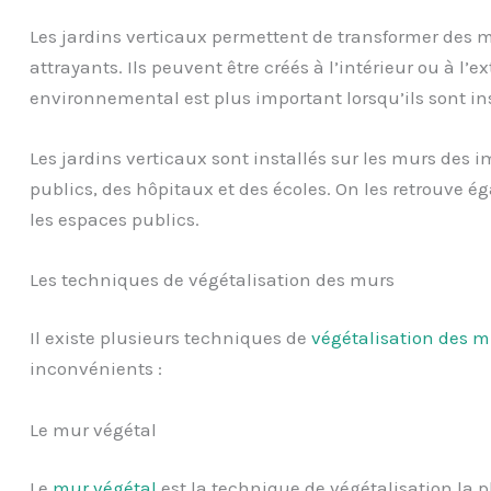
Les jardins verticaux permettent de transformer des m
attrayants. Ils peuvent être créés à l’intérieur ou à l’
environnemental est plus important lorsqu’ils sont ins
Les jardins verticaux sont installés sur les murs des
publics, des hôpitaux et des écoles. On les retrouve
les espaces publics.
Les techniques de végétalisation des murs
Il existe plusieurs techniques de
végétalisation des m
inconvénients :
Le mur végétal
Le
mur végétal
est la technique de végétalisation la p