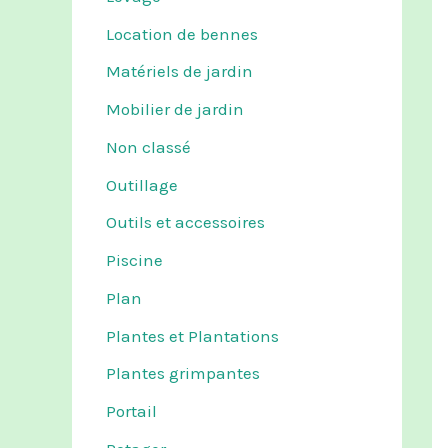
Location de bennes
Matériels de jardin
Mobilier de jardin
Non classé
Outillage
Outils et accessoires
Piscine
Plan
Plantes et Plantations
Plantes grimpantes
Portail