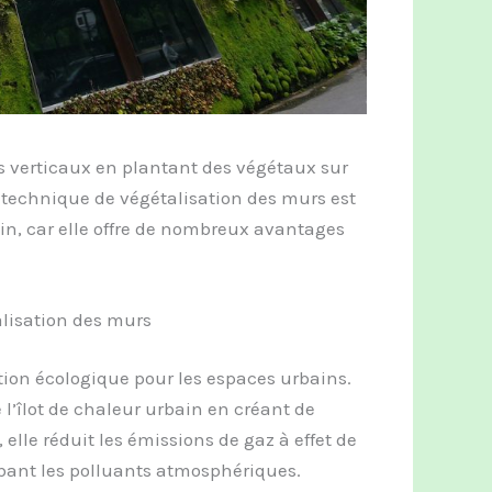
ns verticaux en plantant des végétaux sur
e technique de végétalisation des murs est
n, car elle offre de nombreux avantages
alisation des murs
tion écologique pour les espaces urbains.
 l’îlot de chaleur urbain en créant de
elle réduit les émissions de gaz à effet de
orbant les polluants atmosphériques.