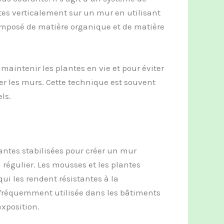
tes verticalement sur un mur en utilisant
composé de matière organique et de matière
maintenir les plantes en vie et pour éviter
 les murs. Cette technique est souvent
ls.
antes stabilisées pour créer un mur
n régulier. Les mousses et les plantes
ui les rendent résistantes à la
t fréquemment utilisée dans les bâtiments
exposition.