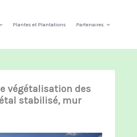
Plantes et Plantations
Partenaires
e végétalisation des
tal stabilisé, mur