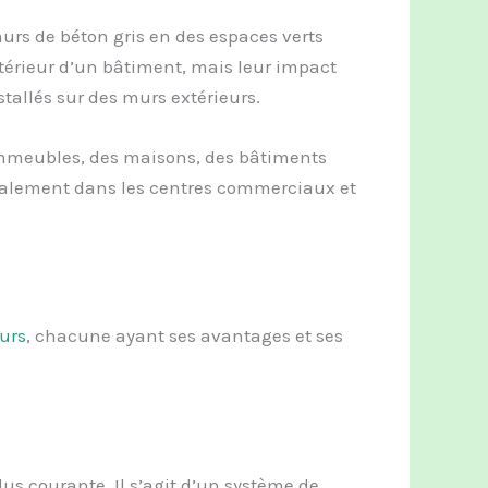
urs de béton gris en des espaces verts
extérieur d’un bâtiment, mais leur impact
tallés sur des murs extérieurs.
 immeubles, des maisons, des bâtiments
 également dans les centres commerciaux et
urs
, chacune ayant ses avantages et ses
lus courante. Il s’agit d’un système de