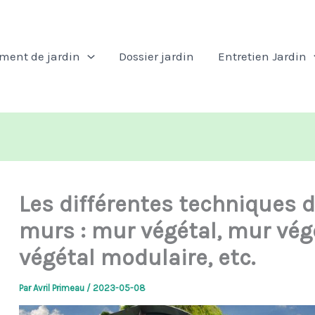
ent de jardin
Dossier jardin
Entretien Jardin
Les différentes techniques d
murs : mur végétal, mur végé
végétal modulaire, etc.
Par
Avril Primeau
/
2023-05-08