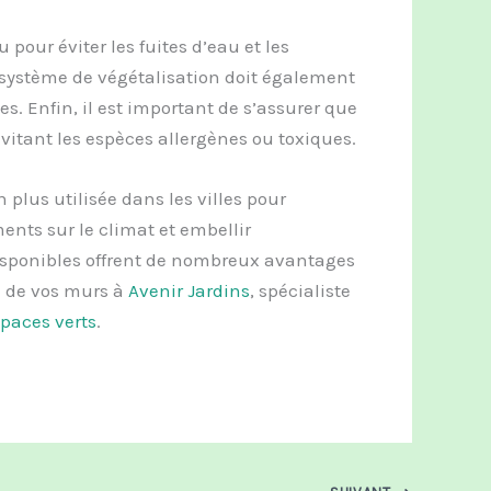
u pour éviter les fuites d’eau et les
système de végétalisation doit également
es. Enfin, il est important de s’assurer que
évitant les espèces allergènes ou toxiques.
plus utilisée dans les villes pour
ments sur le climat et embellir
isponibles offrent de nombreux avantages
on de vos murs à
Avenir Jardins
, spécialiste
paces verts
.