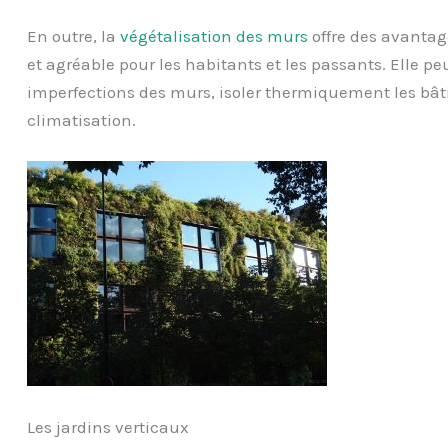
En outre, la
végétalisation des murs
offre des avantag
et agréable pour les habitants et les passants. Elle pe
imperfections des murs, isoler thermiquement les bâti
climatisation.
Les jardins verticaux