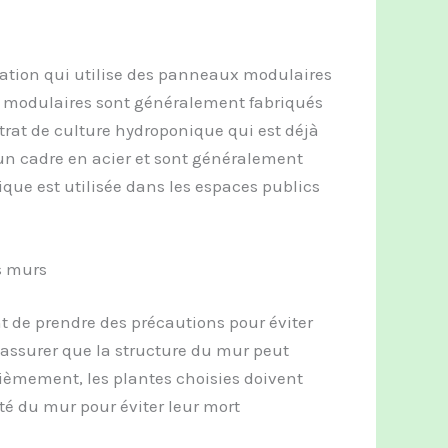
ation qui utilise des panneaux modulaires
x modulaires sont généralement fabriqués
trat de culture hydroponique qui est déjà
 un cadre en acier et sont généralement
ique est utilisée dans les espaces publics
s murs
nt de prendre des précautions pour éviter
’assurer que la structure du mur peut
xièmement, les plantes choisies doivent
té du mur pour éviter leur mort