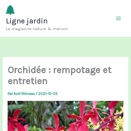
Aller
au
Ligne jardin
contenu
Le magazine nature & maison
Orchidée : rempotage et
entretien
Par
Avril Primeau
/
2021-10-05