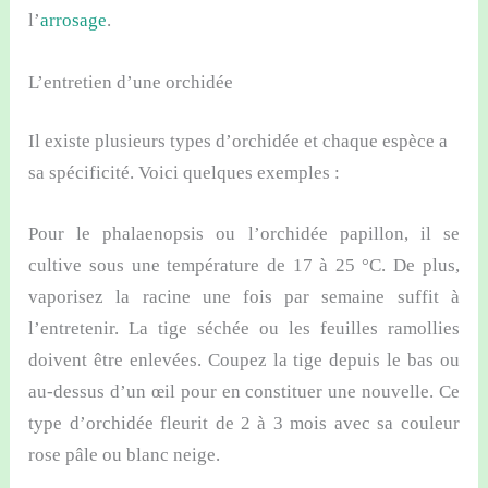
l’
arrosage
.
L’entretien d’une orchidée
Il existe plusieurs types d’orchidée et chaque espèce a
sa spécificité. Voici quelques exemples :
Pour le phalaenopsis ou l’orchidée papillon, il se
cultive sous une température de 17 à 25 °C. De plus,
vaporisez la racine une fois par semaine suffit à
l’entretenir. La tige séchée ou les feuilles ramollies
doivent être enlevées. Coupez la tige depuis le bas ou
au-dessus d’un œil pour en constituer une nouvelle. Ce
type d’orchidée fleurit de 2 à 3 mois avec sa couleur
rose pâle ou blanc neige.