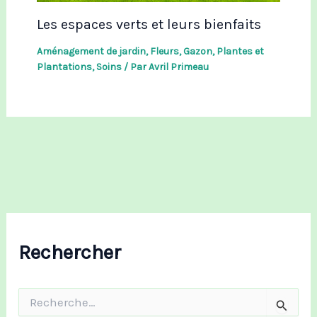
Les espaces verts et leurs bienfaits
Aménagement de jardin
,
Fleurs
,
Gazon
,
Plantes et
Plantations
,
Soins
/ Par
Avril Primeau
Rechercher
R
e