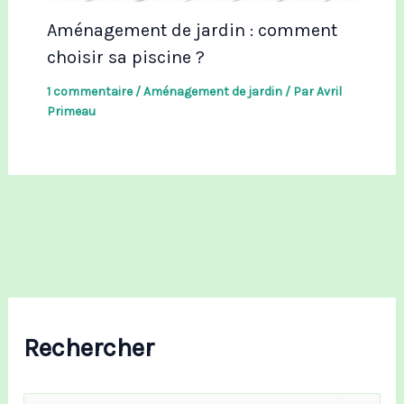
Aménagement de jardin : comment
choisir sa piscine ?
1 commentaire
/
Aménagement de jardin
/ Par
Avril
Primeau
Rechercher
R