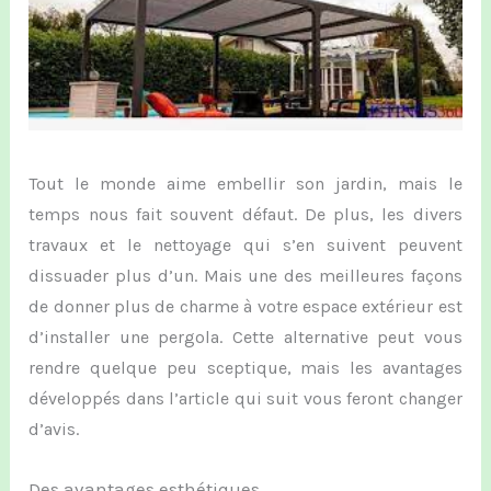
Tout le monde aime embellir son jardin, mais le
temps nous fait souvent défaut. De plus, les divers
travaux et le nettoyage qui s’en sui
vent
peu
vent
dissuader plus d’un. Mais une des meilleures façons
d
e donner plus de charme à
votre espace extérieur est
d’installer une pergola.
Cette alternative peut vous
rendre quelque peu sceptique, mais
les
avantages
développés dans l’article qui suit
vous
feront changer
d’avis.
Des avantages esthétiques