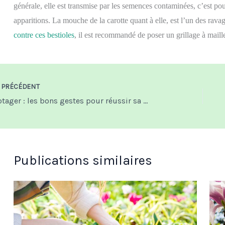
générale, elle est transmise par les semences contaminées, c’est pour
apparitions. La mouche de la carotte quant à elle, est l’un des rav
contre ces bestioles
, il est recommandé de poser un grillage à maille
PRÉCÉDENT
Potager : les bons gestes pour réussir sa plantation de tomate
Publications similaires