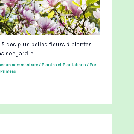
 5 des plus belles fleurs à planter
s son jardin
ser un commentaire
/
Plantes et Plantations
/ Par
l Primeau