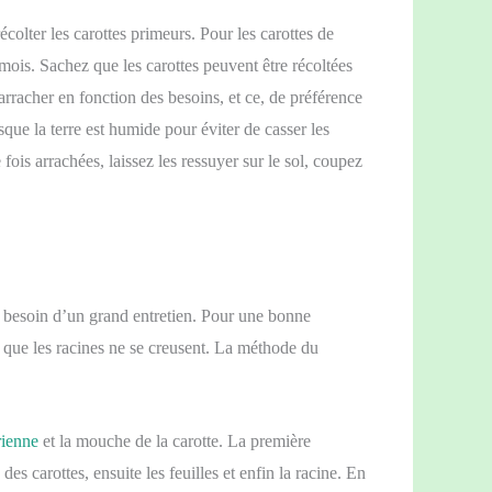
colter les carottes primeurs. Pour les carottes de
 mois. Sachez que les carottes peuvent être récoltées
 arracher en fonction des besoins, et ce, de préférence
rsque la terre est humide pour éviter de casser les
 fois arrachées, laissez les ressuyer sur le sol, coupez
besoin d’un grand entretien. Pour une bonne
er que les racines ne se creusent. La méthode du
rienne
et la mouche de la carotte. La première
s carottes, ensuite les feuilles et enfin la racine. En