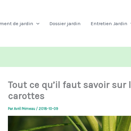
ent de jardin
Dossier jardin
Entretien Jardin
Tout ce qu’il faut savoir sur
carottes
Par
Avril Primeau
/
2018-10-09