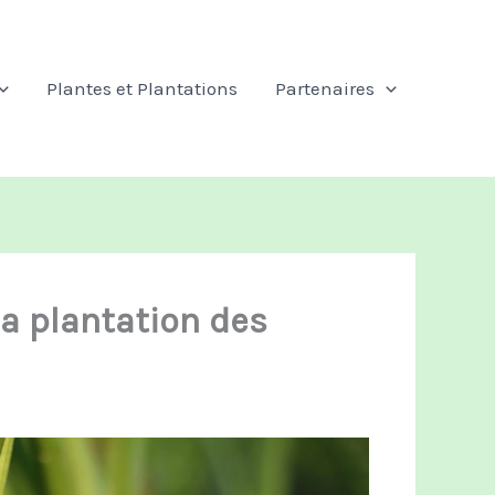
Plantes et Plantations
Partenaires
 la plantation des