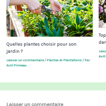
Top
dan
Quelles plantes choisir pour son
jardin ?
Lais
Avri
Laisser un commentaire
/
Plantes et Plantations
/ Par
Avril Primeau
Laisser un commentaire