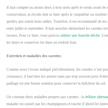
Il faut compter au moins deux à trois mois après le semis avant de ré
conservation, la récolte doit se faire après le cinquième ou sixième
quelles que soient leurs tailles. Toutefois, il est recommandé de les
entre juillet et septembre. Il faut arracher idéalement les carottes lo
racines. Pour ce faire, vous pouvez
utiliser une fourche-bêche
. Une
les fanes et conservez les dans un endroit frais.
Entretien et maladies des carottes
Comme nous l’avons indiqué précédemment, les carottes n’ont pas 
croissance, il faut bien les arroser mais pas trop souvent pour évit
paillage est une bonne solution pour conserver la fraîcheur du sol.
On constate deux maladies propres aux carottes : la
brûlure alterna
maladie est causée par les champignons et touche d’abord les fanes de