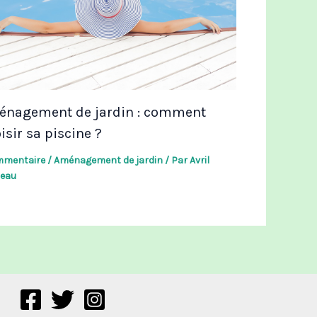
nagement de jardin : comment
isir sa piscine ?
mmentaire
/
Aménagement de jardin
/ Par
Avril
eau