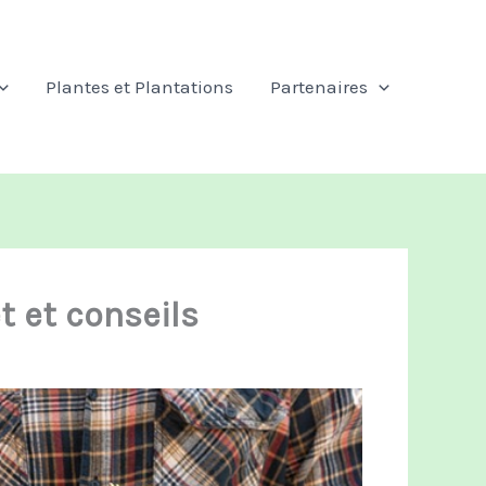
Plantes et Plantations
Partenaires
t et conseils