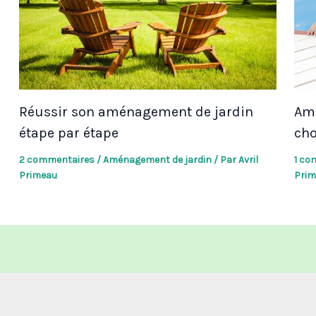
Réussir son aménagement de jardin
Amé
étape par étape
cho
2 commentaires
/
Aménagement de jardin
/ Par
Avril
1 co
Primeau
Prim