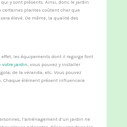
qui y sont présents. Ainsi, donc le jardin
ue certaines plantes coûtent cher que
 sera élevé. De même, la qualité des
effet, les équipements dont il regorge font
votre jardin
, vous pouvez y installer
ergola, de la véranda, etc. Vous pouvez
e. Chaque élément présent influencera
personnes, l’aménagement d’un jardin ne
ivant quelques préceptes. Découvrez dans les