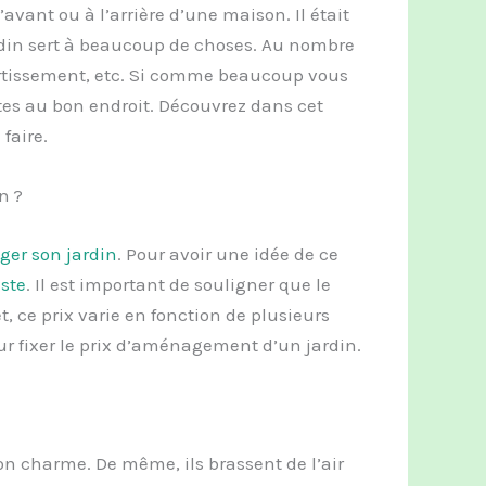
l’avant ou à l’arrière d’une maison. Il était
ardin sert à beaucoup de choses. Au nombre
vertissement, etc. Si comme beaucoup vous
es au bon endroit. Découvrez dans cet
faire.
n ?
er son jardin
. Pour avoir une idée de ce
ste
. Il est important de souligner que le
, ce prix varie en fonction de plusieurs
ur fixer le prix d’aménagement d’un jardin.
n charme. De même, ils brassent de l’air