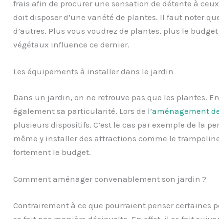
frais afin de procurer une sensation de détente à ceux 
doit disposer d’une variété de plantes. Il faut noter q
d’autres. Plus vous voudrez de plantes, plus le budget
végétaux influence ce dernier.
Les équipements à installer dans le jardin
Dans un jardin, on ne retrouve pas que les plantes. En 
également sa particularité. Lors de l’
aménagement de 
plusieurs dispositifs. C’est le cas par exemple de la p
même y installer des attractions comme le trampolin
fortement le budget.
Comment aménager convenablement son jardin ?
Contrairement à ce que pourraient penser certaines 
se fait pas manière désinvolte. En effet, il se fait su