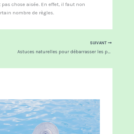
as chose aisée. En effet, il faut non
rtain nombre de règles.
SUIVANT
Astuces naturelles pour débarrasser les parasites du jardin