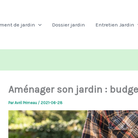
ent de jardin
Dossier jardin
Entretien Jardin
Aménager son jardin : budge
Par
Avril Primeau
/
2021-06-28