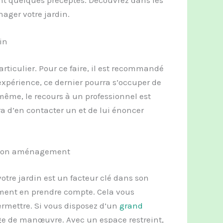
ager votre jardin.
in
rticulier. Pour ce faire, il est recommandé
 expérience, ce dernier pourra s’occuper de
même, le recours à un professionnel est
ra d’en contacter un et de lui énoncer
de son aménagement
votre jardin est un facteur clé dans son
ment en prendre compte. Cela vous
ermettre. Si vous disposez d’un
grand
ge de manœuvre. Avec un espace restreint,