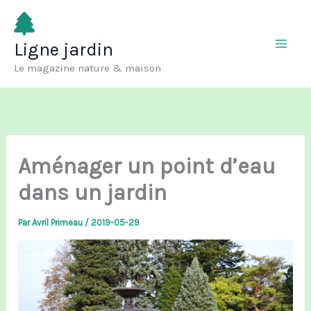
Aller
au
Ligne jardin
contenu
Le magazine nature & maison
Aménager un point d’eau
dans un jardin
Par
Avril Primeau
/
2019-05-29