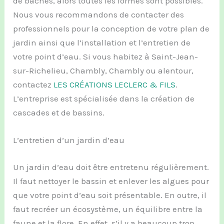
de bâches, alors toutes les formes sont possibles.
Nous vous recommandons de contacter des
professionnels pour la conception de votre plan de
jardin ainsi que l’installation et l’entretien de
votre point d’eau. Si vous habitez à Saint-Jean-
sur-Richelieu, Chambly, Chambly ou alentour,
contactez
LES CRÉATIONS LECLERC & FILS
.
L’entreprise est spécialisée dans la création de
cascades et de bassins.
L’entretien d’un jardin d’eau
Un jardin d’eau doit être entretenu régulièrement.
Il faut nettoyer le bassin et enlever les algues pour
que votre point d’eau soit présentable. En outre, il
faut recréer un écosystème, un équilibre entre la
faune et la flore. En effet, s’il y a beaucoup trop