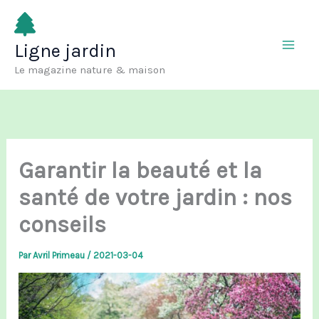
Aller
au
Ligne jardin
contenu
Le magazine nature & maison
Garantir la beauté et la
santé de votre jardin : nos
conseils
Par
Avril Primeau
/
2021-03-04